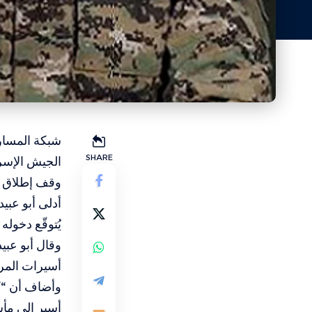
شبكة المسار 
SHARE
الجيش الإسرا
وقف إطلاق ال
أدلى أبو عبي
يُتوقّع دخوله 
وقال أبو عبي
أسيرات المرح
وأضاف أن “ك
أسير إلى مأس