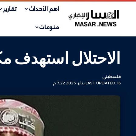
اهم الأحداث
تقارير
منوعات
الاحتلال استهدف م
فلسطيني
LAST UPDATED: 16 يناير، 2025 7:22 م