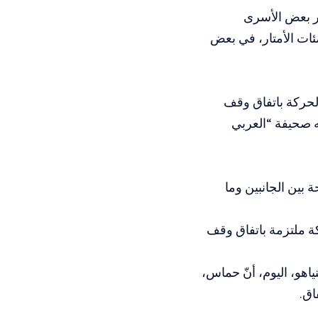
ر بعض الأسرى
ئات الأمتار، في بعض
لحركة باتفاق وقف
ه صحيفة “العربي
 بين الجانبين وما
كة ملتزمة باتفاق وقف
ياهو، اليوم، أنّ حماس،
اق.