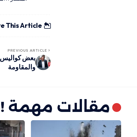
e This Article
PREVIOUS ARTICLE
بعض كواليس ا
والمقاومة
مقالات مهمة !