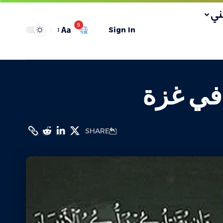
ي
9
Aa
Sign In
في غزة
SHARE