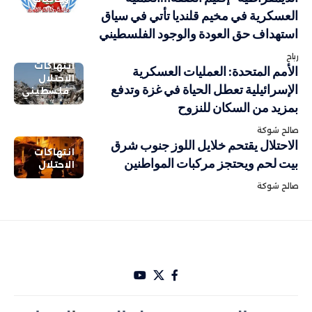
العسكرية في مخيم قلنديا تأتي في سياق
استهداف حق العودة والوجود الفلسطيني
رباح
انتهاكات
الأمم المتحدة: العمليات العسكرية
الاحتلال
الإسرائيلية تعطل الحياة في غزة وتدفع
فلسطيني
بمزيد من السكان للنزوح
صالح شوكة
الاحتلال يقتحم خلايل اللوز جنوب شرق
انتهاكات
بيت لحم ويحتجز مركبات المواطنين
الاحتلال
صالح شوكة