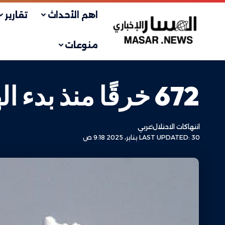
اهم الأحداث
تقارير
منوعات
672 خرقًا منذ بدء الهدنة.. الاحتلال يواصل هجماته جنوب لبنان
انتهاكات الاحتلال
عربي
LAST UPDATED: 30 يناير، 2025 9:18 ص