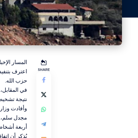
المسار الإخب
SHARE
اعترف بتنفيذ
حزب الله.
في المقابل، 
نتيجة تشخيص
وأفادت وزارة
أربعة أشخاص 