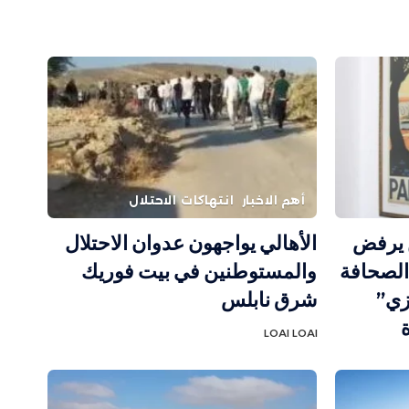
أهم الاخبار
انتهاكات الاحتلال
ن يرفض
الأهالي يواجهون عدوان الاحتلال
الصحافة
والمستوطنين في بيت فوريك
زي”
شرق نابلس
LOAI LOAI