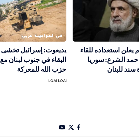
في المواجهة
عربي
 يعلن استعداده للقاء
يديعوت: إسرائيل تخشى 
حمد الشرع: سوريا
البقاء في جنوب لبنان مع
سند للبنان
حزب الله للمعركة
LOAI LOAI