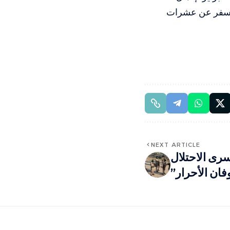
تكب منذ بدء الهدنة أكثر من 672 خرقًا، ما أسفر عن عشرات
NEXT ARTICLE
سرى الاحتلال
ن الأحرار”