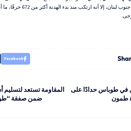
انسحابه من جنوب لبنان، إلا أنه ار
رحى.
Shar
Facebook
في طوباس حدادًا على
المقاومة تستعد لتسليم أ
 طمون
ضمن صفقة “طوفا