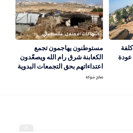
انتهاكات الاحتلال
فلسطيني
كلفة
مستوطنون يهاجمون تجمع
 عودة
الكعابنة شرق رام الله ويصعّدون
اعتداءاتهم بحق التجمعات البدوية
صالح شوكة