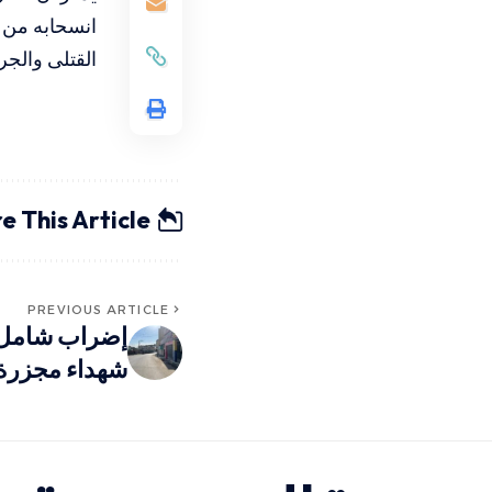
القتلى والج
e This Article
PREVIOUS ARTICLE
إضراب شامل 
شهداء مجزرة