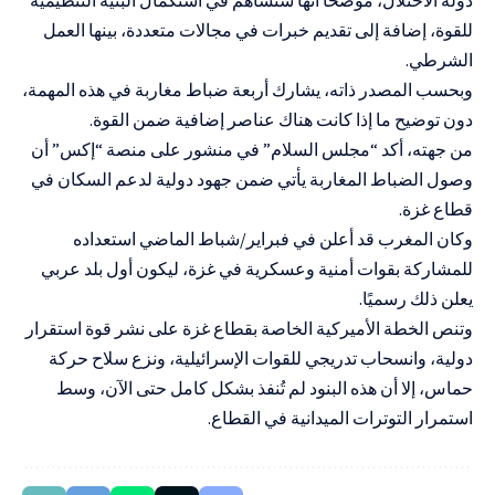
للقوة، إضافة إلى تقديم خبرات في مجالات متعددة، بينها العمل
الشرطي.
وبحسب المصدر ذاته، يشارك أربعة ضباط مغاربة في هذه المهمة،
دون توضيح ما إذا كانت هناك عناصر إضافية ضمن القوة.
من جهته، أكد “مجلس السلام” في منشور على منصة “إكس” أن
وصول الضباط المغاربة يأتي ضمن جهود دولية لدعم السكان في
قطاع غزة.
وكان المغرب قد أعلن في فبراير/شباط الماضي استعداده
للمشاركة بقوات أمنية وعسكرية في غزة، ليكون أول بلد عربي
يعلن ذلك رسميًا.
وتنص الخطة الأميركية الخاصة بقطاع غزة على نشر قوة استقرار
دولية، وانسحاب تدريجي للقوات الإسرائيلية، ونزع سلاح حركة
حماس، إلا أن هذه البنود لم تُنفذ بشكل كامل حتى الآن، وسط
استمرار التوترات الميدانية في القطاع.