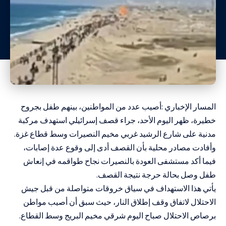
المسار الإخباري :أصيب عدد من المواطنين، بينهم طفل بجروح
خطيرة، ظهر اليوم الأحد، جراء قصف إسرائيلي استهدف مركبة
مدنية على شارع الرشيد غربي مخيم النصيرات وسط قطاع غزة.
وأفادت مصادر محلية بأن القصف أدى إلى وقوع عدة إصابات،
فيما أكد مستشفى العودة بالنصيرات نجاح طواقمه في إنعاش
طفل وصل بحالة حرجة نتيجة القصف.
يأتي هذا الاستهداف في سياق خروقات متواصلة من قبل جيش
الاحتلال لاتفاق وقف إطلاق النار، حيث سبق أن أصيب مواطن
برصاص الاحتلال صباح اليوم شرقي مخيم البريج وسط القطاع.