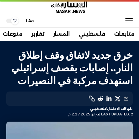
Aa
متابعات
فلسطيني
المسار
تقارير
منوعات
خرق جديد لاتفاق وقف إطلاق
النار.. إصابات بقصف إسرائيلي
استهدف مركبة في النصيرات
انتهاكات الاحتلال
فلسطيني
LAST UPDATED: 2 فبراير، 2025 2:27 م