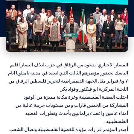
المسار الاخباري: بدعوة من الرفاق في حزب اتلاف اليسار اقليم
الباسك لحضور مؤتمرهم الثالث الذي انعقد في مدينة بامبلونا ايام
٧ و٨ فبراير مثل الجبهة الديمقراطية لتحرير فلسطين الرفاق من
اللجنة المركزية ابو فيكتور وفؤاد بكر.
احتلت القضية الفلسطينية وغزة مكانة مميزة من الوفود
المشاركة من الخمس قارات ومن مستويات حزبية عالية من
أمناء عامين واعضاء برلمانيين بأحدث وتطورات القضيه
الفلسطينيه .
أصدر المؤتمر قرارات مؤيدة للقضية الفلسطينية ونضال الشعب