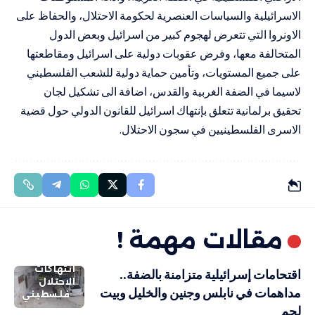
الاسرائيلية والسياسات العنصرية لحكومة الاحتلال، والحفاظ على
الاونروا التي تتعرض لهجوم كبير من اسرائيل وبعض الدول
المتحالفة معها، وفرض عقوبات دولية على اسرائيل ومقاطعتها
على جميع المستويات، وتأمين حماية دولية للشعب الفلسطيني
لاسيما في الضفة الغربية والقدس، اضافة الى تشكيل لجان
تحقيق برلمانية تتعلق بإنتهاك اسرائيل للقانون الدولي حول قضية
الاسرى الفلسطينيين في سجون الاحتلال.
مقالات مهمة !
انتهاكات
اقتحامات إسرائيلية متزامنة بالضفة..
الاحتلال
مداهمات في نابلس وجنين والخليل وبيت
فلسطيني
لحم