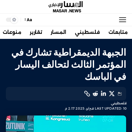
Aa
متابعات
فلسطيني
المسار
تقارير
منوعات
الجبهة الديمقراطية تشارك في
المؤتمر الثالث لتحالف اليسار
في الباسك
فلسطيني
LAST UPDATED: 10 فبراير، 2025 2:17 م