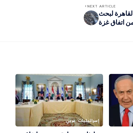
NEXT ARTICLE
لقاهرة لبحث
 من اتفاق غزة
إسرائيليات
عربي