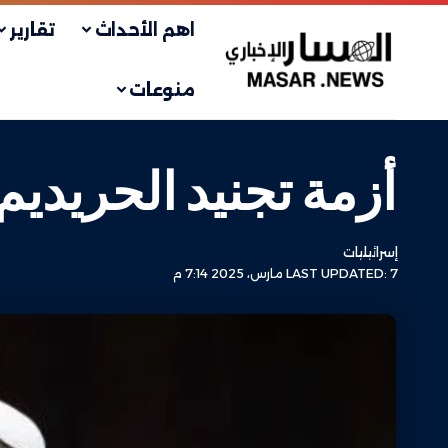
اهم الأحداث
تقارير
منوعات
أزمة تجنيد الحريديم
إسرائيليات
LAST UPDATED: 7 مارس، 2025 7:14 م