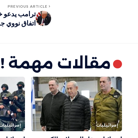
PREVIOUS ARTICLE
ترامب يدعو خ
اتفاق نووي جد
مقالات مهمة !
إسرائيليات
إسرائيليات