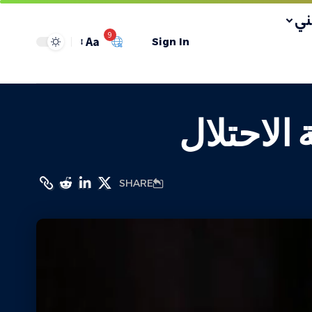
ي
9
Aa
Sign In
 الاحتلال
SHARE