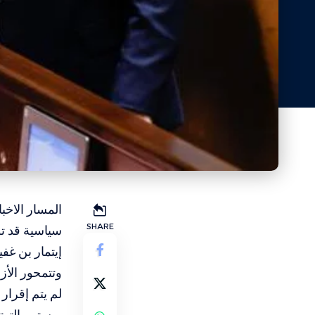
المسار الاخبا
SHARE
سياسية قد ت
إيتمار بن غفي
وتتمحور الأز
لم يتم إقرار
ويستمر التوتر