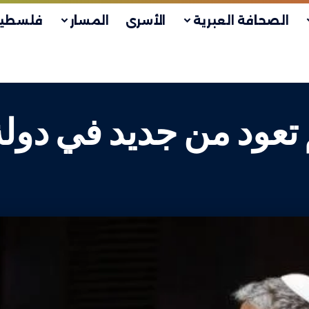
الصحافة العبرية
الأسرى
المسار
فلسطين
 تعود من جديد في دولة