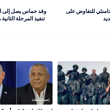
امنئي للتفاوض على
وفد حماس يصل إلى ا
يد
تنفيذ المرحلة الثانية
إسرائيليات