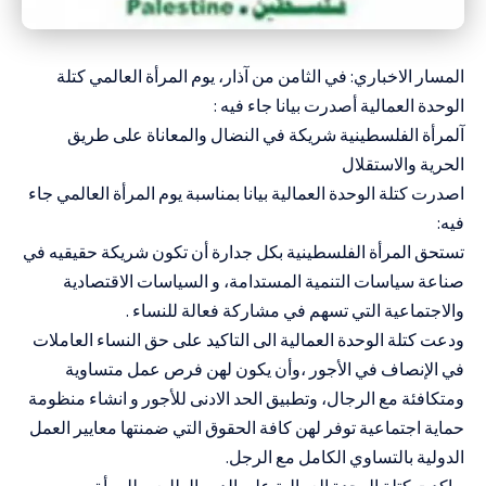
المسار الاخباري: في الثامن من آذار، يوم المرأة العالمي كتلة
الوحدة العمالية أصدرت بيانا جاء فيه :
آلمرأة الفلسطينية شريكة في النضال والمعاناة على طريق
الحرية والاستقلال
اصدرت كتلة الوحدة العمالية بيانا بمناسبة يوم المرأة العالمي جاء
فيه:
تستحق المرأة الفلسطينية بكل جدارة أن تكون شريكة حقيقيه في
صناعة سياسات التنمية المستدامة، و السياسات الاقتصادية
والاجتماعية التي تسهم في مشاركة فعالة للنساء .
ودعت كتلة الوحدة العمالية الى التاكيد على حق النساء العاملات
في الإنصاف في الأجور ،وأن يكون لهن فرص عمل متساوية
ومتكافئة مع الرجال، وتطبيق الحد الادنى للأجور و انشاء منظومة
حماية اجتماعية توفر لهن كافة الحقوق التي ضمنتها معايير العمل
الدولية بالتساوي الكامل مع الرجل.
و اكدت كتلة الوحدة العمالية على الدور الطليعي للمرأة