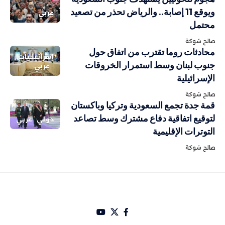
ويوقع 11 إصابة.. والرياض تحذر من تصعيد
عربي
محتمل
صالح شوكة
محادثات روما تقترب من اتفاق حول
إسرائيليات
جنوب لبنان وسط استمرار الخروقات
عربي
الإسرائيلية
صالح شوكة
قمة جدة تجمع السعودية وتركيا وباكستان
لتوقيع اتفاقية دفاع مشترك وسط تصاعد
دولي
عربي
التوترات الإقليمية
صالح شوكة