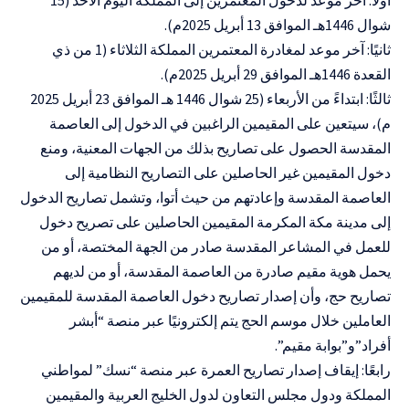
أولاً: آخر موعد لدخول المعتمرين إلى المملكة اليوم الأحد (15
شوال 1446هـ الموافق 13 أبريل 2025م).
ثانيًا: آخر موعد لمغادرة المعتمرين المملكة الثلاثاء (1 من ذي
القعدة 1446هـ الموافق 29 أبريل 2025م).
ثالثًا: ابتداءً من الأربعاء (25 شوال 1446 هـ الموافق 23 أبريل 2025
م)، سيتعين على المقيمين الراغبين في الدخول إلى العاصمة
المقدسة الحصول على تصاريح بذلك من الجهات المعنية، ومنع
دخول المقيمين غير الحاصلين على التصاريح النظامية إلى
العاصمة المقدسة وإعادتهم من حيث أتوا، وتشمل تصاريح الدخول
إلى مدينة مكة المكرمة المقيمين الحاصلين على تصريح دخول
للعمل في المشاعر المقدسة صادر من الجهة المختصة، أو من
يحمل هوية مقيم صادرة من العاصمة المقدسة، أو من لديهم
تصاريح حج، وأن إصدار تصاريح دخول العاصمة المقدسة للمقيمين
العاملين خلال موسم الحج يتم إلكترونيًا عبر منصة “أبشر
أفراد”و”بوابة مقيم”.
رابعًا: إيقاف إصدار تصاريح العمرة عبر منصة “نسك” لمواطني
المملكة ودول مجلس التعاون لدول الخليج العربية والمقيمين