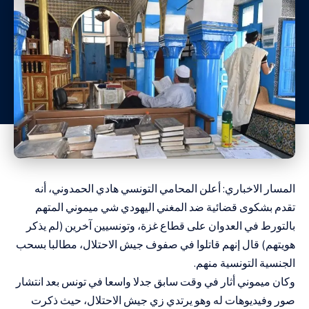
المسار الاخباري: أعلن المحامي التونسي هادي الحمدوني، أنه
تقدم بشكوى قضائية ضد المغني اليهودي شي ميموني المتهم
بالتورط في العدوان على قطاع غزة، وتونسيين آخرين (لم يذكر
هويتهم) قال إنهم قاتلوا في صفوف جيش الاحتلال، مطالبا بسحب
الجنسية التونسية منهم.
وكان ميموني أثار في وقت سابق جدلا واسعا في تونس بعد انتشار
صور وفيديوهات له وهو يرتدي زي جيش الاحتلال، حيث ذكرت