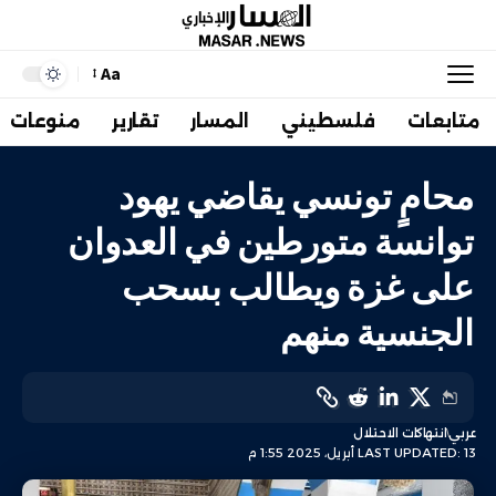
Aa
متابعات
فلسطيني
المسار
تقارير
منوعات
محامٍ تونسي يقاضي يهود
توانسة متورطين في العدوان
على غزة ويطالب بسحب
الجنسية منهم
عربي
انتهاكات الاحتلال
LAST UPDATED: 13 أبريل، 2025 1:55 م