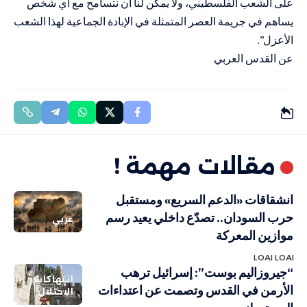
على الشعب الفلسطيني، ولا يمكن لنا أن نتسامح مع أي شخص
يساهم في جريمة العصر المتمثلة في الإبادة الجماعية لهذا الشعب
الأعزل”.
عن القدس العربي
مقالات مهمة !
انشقاقات «الدعم السريع» ومستقبل
حرب السودان.. تصدّع داخلي يعيد رسم
عربي
موازين المعركة
LOAI LOAI
“جيروزاليم بوست”: إسرائيل ترهب
انتهاكات
الأرمن في القدس وتصمت عن اعتداءات
الاحتلال