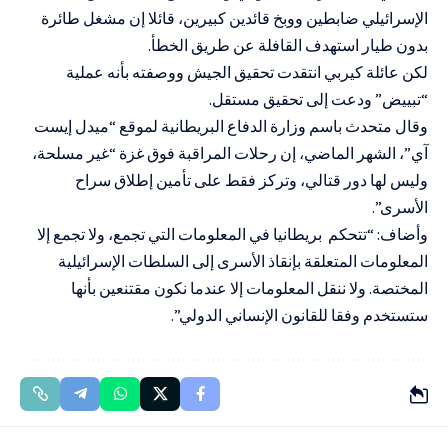
الإسرائيلي ضابطين ووبخ قائدين كبيرين، قائلا إن مشغل طائرة
بدون طيار استهدف القافلة عن طريق الخطأ.
لكن عائلة كيربي انتقدت تحقيق الجيش ووصفته بأنه عملية
“تبييض” ودعت إلى تحقيق مستقل.
وقال متحدث باسم وزارة الدفاع البريطانية لموقع “ميدل إيست
آي”، الشهر الماضي، إن رحلات المراقبة فوق غزة “غير مسلحة،
وليس لها دور قتالي، وتركز فقط على تأمين إطلاق سراح
الأسرى”.
وأضاف: “تتحكم بريطانيا في المعلومات التي تجمع، ولا تجمع إلا
المعلومات المتعلقة بإنقاذ الأسرى إلى السلطات الإسرائيلية
المختصة. ولا ننقل المعلومات إلا عندما نكون مقتنعين بأنها
ستستخدم وفقا للقانون الإنساني الدولي”.