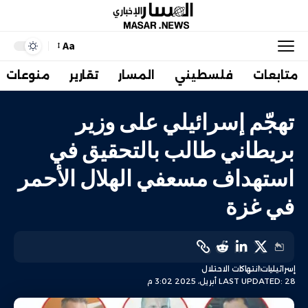
Aa
متابعات
فلسطيني
المسار
تقارير
منوعات
تهجّم إسرائيلي على وزير
بريطاني طالب بالتحقيق في
استهداف مسعفي الهلال الأحمر
في غزة
إسرائيليات
انتهاكات الاحتلال
LAST UPDATED: 28 أبريل، 2025 3:02 م