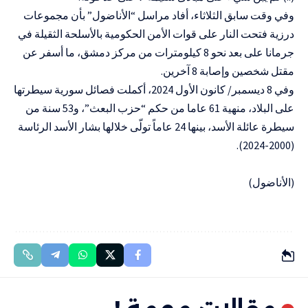
وفي وقت سابق الثلاثاء، أفاد مراسل “الأناضول” بأن مجموعات
درزية فتحت النار على قوات الأمن الحكومية بالأسلحة الثقيلة في
جرمانا على بعد نحو 8 كيلومترات من مركز دمشق، ما أسفر عن
مقتل شخصين وإصابة 8 آخرين.
وفي 8 ديسمبر/ كانون الأول 2024، أكملت فصائل سورية سيطرتها
على البلاد، منهية 61 عاما من حكم “حزب البعث”، و53 سنة من
سيطرة عائلة الأسد، بينها 24 عاماً تولّى خلالها بشار الأسد الرئاسة
(2000-2024).
(الأناضول)