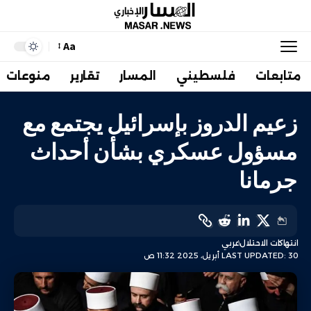
Aa
متابعات
فلسطيني
المسار
تقارير
منوعات
زعيم الدروز بإسرائيل يجتمع مع
مسؤول عسكري بشأن أحداث
جرمانا
انتهاكات الاحتلال
عربي
LAST UPDATED: 30 أبريل، 2025 11:32 ص