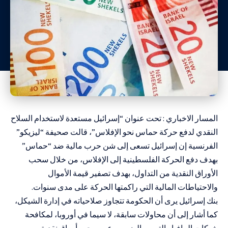
المسار الاخباري : تحت عنوان “إسرائيل مستعدة لاستخدام السلاح
النقدي لدفع حركة حماس نحو الإفلاس”، قالت صحيفة “ليزيكو”
الفرنسية إن إسرائيل تسعى إلى شن حرب مالية ضد “حماس”
بهدف دفع الحركة الفلسطينية إلى الإفلاس، من خلال سحب
الأوراق النقدية من التداول، بهدف تصفير قيمة الأموال
والاحتياطات المالية التي راكمتها الحركة على مدى سنوات.
بنك إسرائيل يرى أن الحكومة تتجاوز صلاحياته في إدارة الشيكل،
كما أشار إلى أن محاولات سابقة، لا سيما في أوروبا، لمكافحة
شبكات المافيا والتهرب الضريبي عبر سحب أوراق نقدية من