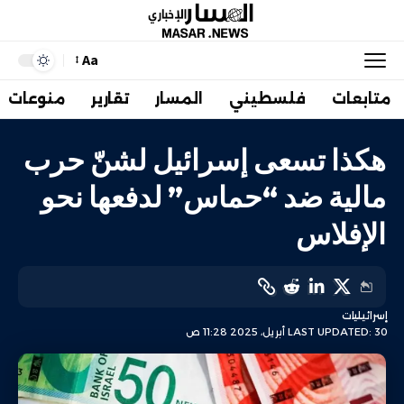
Aa
متابعات
فلسطيني
المسار
تقارير
منوعات
هكذا تسعى إسرائيل لشنّ حرب
مالية ضد “حماس” لدفعها نحو
الإفلاس
إسرائيليات
LAST UPDATED: 30 أبريل، 2025 11:28 ص