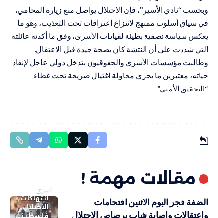
وبحسب “نادي الأسير”، فإن الاحتلال يواصل منع زيارة المحامي،
في سياق أسلوب ممنهج لانتزاع اعترافات تحت التعذيب، وهو ما
يعكس سياسة تصفية بطيئة لقيادات الأسرى، وفق ما أكدته عائلته
التي شددت على أن النتشة كان بصحة جيدة قبل الاعتقال.
وطالبت مؤسسات الأسرى والحقوقيون بتدخل دولي عاجل لإنقاذ
حياته، معتبرين ما يجري محاولة اغتيال صريحة تحت غطاء
“التحقيق الأمني”.
مقالات مهمة !
أسرى
انتهاكات
الضفة فجر اليوم الاثنين اقتحامات
الاحتلال
واعتقالات وإصابة شاب برصاص الاحتلال
فلسطيني