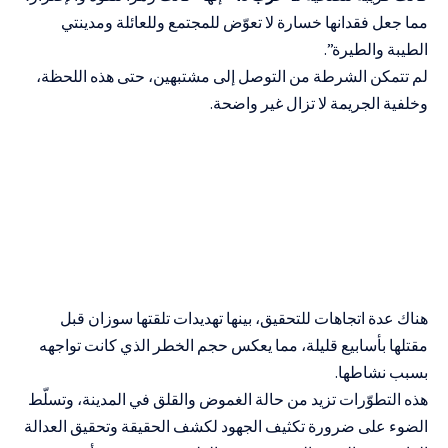
مما جعل فقدانها خسارة لا تعوّض للمجتمع وللعائلة ومدينتي
الطيبة والطيرة”.
لم تتمكن الشرطة من التوصل إلى مشتبهين، حتى هذه اللحظة،
وخلفية الجريمة لا تزال غير واضحة.
هناك عدة اتجاهات للتحقيق، بينها تهديدات تلقتها سوزان قبل
مقتلها بأسابيع قليلة، مما يعكس حجم الخطر الذي كانت تواجهه
بسبب نشاطها.
هذه التطوّرات تزيد من حالة الغموض والقلق في المدينة، وتسلّط
الضوء على ضرورة تكثيف الجهود لكشف الحقيقة وتحقيق العدالة