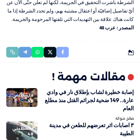
الشرطة باشرت التحقيق في الجريمة، لكنها لم تعلن حتّى الآن عن
أيّ تفاصيل إضافيّة أو اعتقال مشتبه بهم، ولم تحدد الشرطة إذا ما
كانت هناك علاقة بين التهديدات التي تلقتها المرحومة والجريمة.
المصدر : عرب 48
مقالات مهمة !
إصابة خطيرة لشاب بإطلاق نار في وادي
فلسطيني
عارة.. 149 ضحية لجرائم القتل منذ مطلع
48
العام
صالح شوكة
٣ اصابات اثر تعرضهم للطعن في مدينة
فلسطيني
الطيبة
48