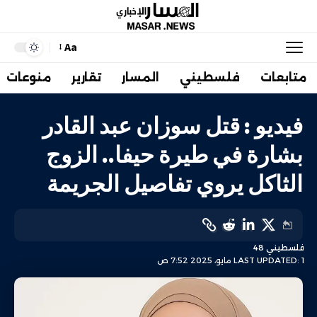
Aa
متابعات
فلسطيني
المسار
تقارير
منوعات
فيديو : قتل سوزان عبد القادر
بشارة في طيرة حيفا.. الزوج
الثاكل يروي تفاصيل الجريمة
فلسطيني 48
LAST UPDATED: 1 مايو، 2025 7:52 ص