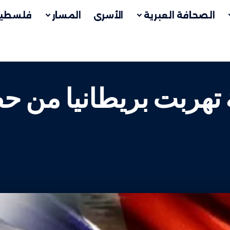
الصحافة العبرية
الأسرى
المسار
فلسطين
هربت بريطانيا من حظ