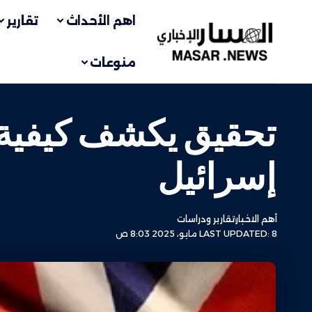
اهم الأحداث
تقارير
منوعات
تحقيق يكشف كيفية ت
إسرائيل
أهم الاخبار
تقارير ودراسات
LAST UPDATED: 8 مايو، 2025 8:03 ص