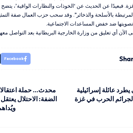
ة. فبعيدًا عن الحديث عن ‘الخوذات والنظارات الواقية’، يتضح
المرتبطة بالأسلحة والذخائر”. وقد سحب حزب العمال صفة التمثي
تصويتها ضد خفض المساعدات الاجتماعية.
 الآن أي تعليق من وزارة الخارجية البريطانية بعد التواصل معها
Shar
Facebook
طرد عائلة إسرائيلية
محدث… حملة اعتقالا
جرائم الحرب في غزة
ويُداه