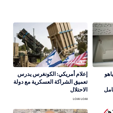
أهم الاخبار
اهو
إعلام أمريكي: الكونغرس يدرس
تعميق الشراكة العسكرية مع دولة
 ألف عامل
الاحتلال
LOAI LOAI