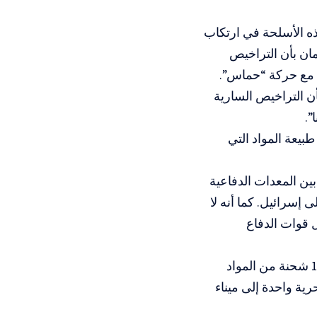
ذه الأسلحة في ارتكاب
مان بأن التراخيص
ي مع حركة “حماس”.
أن التراخيص السارية
”.
بيعة المواد التي
ين المعدات الدفاعية
 إسرائيل. كما أنه لا
ل قوات الدفاع
ويشير التقرير إلى أن المملكة المتحدة صدّرت منذ أكتوبر 2023 ما مجموعه 14 شحنة من المواد
وشحنة بحرية واحدة إلى ميناء