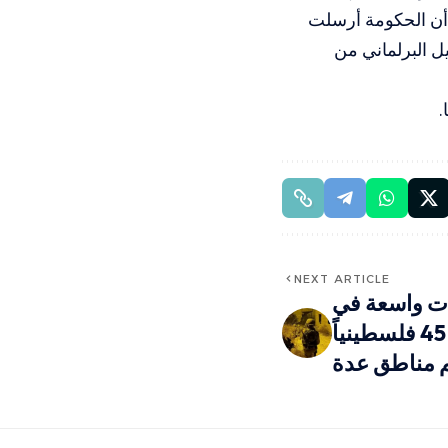
 أن الحكومة أرسلت
ل البرلماني من
.
NEXT ARTICLE
ت واسعة في
الضفة: الاحتلال يعتقل 45 فلسطينياً
م مناطق عدة