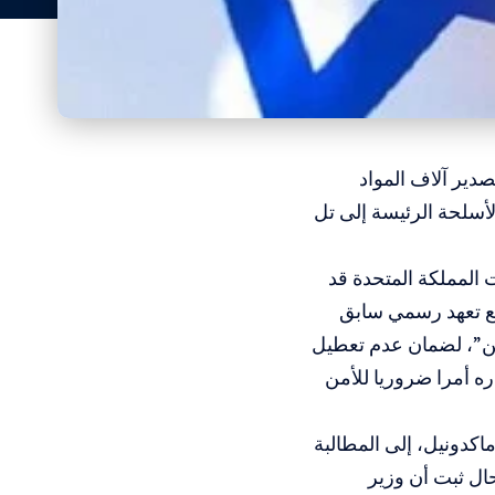
دير آلاف المواد
أسلحة الرئيسة إلى تل
ت المملكة المتحدة قد
ما يتعارض مع تعهد رسمي سابق
تن”، لضمان عدم تعطيل
ره أمرا ضروريا للأمن
كدونيل، إلى المطالبة
ال ثبت أن وزير