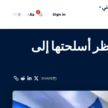
ي
9
Aa
Sign In
ر أسلحتها إلى
SHARE