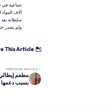
جماعية في غز
آلاف المواد 
سلطانة بعد 
ولم يصدر حتى
e This Article
PREVIOUS ARTICLE
مطعم إيطالي ي
بسبب دعمها ل