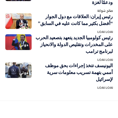
ودعمًا لغزة
صالح شوكة
رئيس إيران: العلاقات مع دول الجوار
“أفضل بكثير مما كانت عليه في السابق”
دولي
LOAI LOAI
رئيس كولومبيا الجديد يتعهد بتصعيد الحرب
على المخدرات وتقليص الدولة والانحياز
دولي
لبرنامج ترامب
LOAI LOAI
اليونيسف تتخذ إجراءات بحق موظف
أممي بتهمة تسريب معلومات سرية
دولي
لإسرائيل
LOAI LOAI