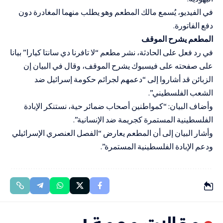
في الفيديو، يُسمع مالك المطعم وهو يطلب منهما المغادرة دون
دفع الفاتورة.
المطعم يشرح الموقف
في رد فعل على الحادثة، نشر مطعم “لا تافرنا دي سانتا كيارا” بيانا
على صفحته على فيسبوك يشرح الموقف، وقال في البيان إن
الزبائن قد أشاروا إلى “دعمهم لجرائم حكومة إسرائيل ضد
الشعب الفلسطيني”.
وأضاف البيان: “كمواطنين أصحاب ضمائر حية، نستنكر الإبادة
الفلسطينية المستمرة كجريمة ضد الإنسانية”.
وأشار البيان إلى أن المطعم يعارض “الفصل العنصري الإسرائيلي
ودعم الإبادة الفلسطينية المستمرة”.