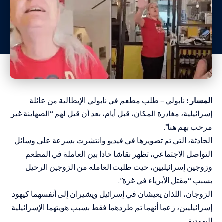
المسار :
نابولي – طلب مطعم في نابولي الإيطالية من عائلة
إسرائيلية، مغادرة المكان، قبل أيام، بعد أن قيل لهم “الصهاينة غير
مرحب بهم هنا”.
الحادثة، التي تم تصويرها في فيديو وانتشرت بسرعة على وسائل
التواصل الاجتماعي، تظهر نقاشا حادا بين العاملة في المطعم
وزوجين إسرائيليين، حيث طلبت العاملة من الزوجين الرحيل
بسبب “مقتل الأبرياء في غزة”.
الزوجان، اللذان يعيشان في إسرائيل ويشيران إلى أنفسهما كيهود
إسرائيليين، زعما أنهما تم طردهما فقط بسبب هويتهما الإسرائيلية
اليهودية.