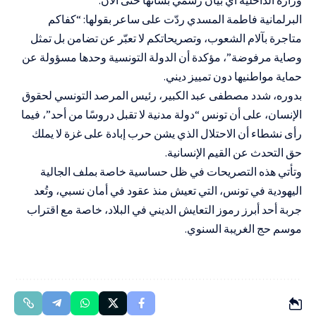
البرلمانية فاطمة المسدي ردّت على ساعر بقولها: “كفاكم
متاجرة بآلام الشعوب، وتصريحاتكم لا تعبّر عن تضامن بل تمثل
وصاية مرفوضة”، مؤكدة أن الدولة التونسية وحدها مسؤولة عن
حماية مواطنيها دون تمييز ديني.
بدوره، شدد مصطفى عبد الكبير، رئيس المرصد التونسي لحقوق
الإنسان، على أن تونس “دولة مدنية لا تقبل دروسًا من أحد”، فيما
رأى نشطاء أن الاحتلال الذي يشن حرب إبادة على غزة لا يملك
حق التحدث عن القيم الإنسانية.
وتأتي هذه التصريحات في ظل حساسية خاصة بملف الجالية
اليهودية في تونس، التي تعيش منذ عقود في أمان نسبي، وتُعد
جربة أحد أبرز رموز التعايش الديني في البلاد، خاصة مع اقتراب
موسم حج الغريبة السنوي.