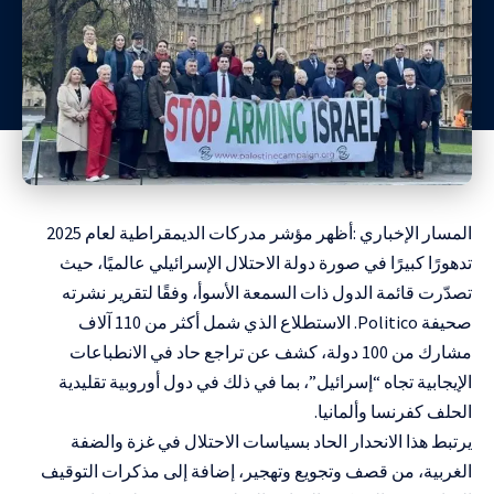
المسار الإخباري :أظهر مؤشر مدركات الديمقراطية لعام 2025
تدهورًا كبيرًا في صورة دولة الاحتلال الإسرائيلي عالميًا، حيث
تصدّرت قائمة الدول ذات السمعة الأسوأ، وفقًا لتقرير نشرته
صحيفة Politico. الاستطلاع الذي شمل أكثر من 110 آلاف
مشارك من 100 دولة، كشف عن تراجع حاد في الانطباعات
الإيجابية تجاه “إسرائيل”، بما في ذلك في دول أوروبية تقليدية
الحلف كفرنسا وألمانيا.
يرتبط هذا الانحدار الحاد بسياسات الاحتلال في غزة والضفة
الغربية، من قصف وتجويع وتهجير، إضافة إلى مذكرات التوقيف