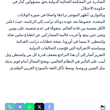
الصادرة عن المحكمة الجنائية الدولية بحق مسؤولين كبار في
حكومة الاحتلال.
وبالتوازي، أظهر المؤشر تراجعًا واضحًا في صورة الولايات
المتحدة، خصوصًا بعد عودة دونالد ترامب إلى الرئاسة، حيث اعتُبر
الأقل شعبية بين قادة العالم، متفوقًا في عدم شعبيته على بوتين
وشي جين بينغ. وأعربت غالبية المشاركين عن انطباع سلبي تجاه
واشنطن، لا سيما في أوروبا، نتيجة خطابات ترامب العدائية
وسياسته الانعزالية التي قوّضت التحالفات الدولية.
التقرير أشار إلى أن هذا التراجع يضعف قدرة كل من واشنطن وتل
أبيب على التأثير في النظام العالمي، ويفتح المجال أمام قوى بديلة
مثل الصين وروسيا، وسط تآكل الثقة بالنموذج الغربي التقليدي.