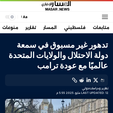
Aa
متابعات
فلسطيني
المسار
تقارير
منوعات
تدهور غير مسبوق في سمعة
دولة الاحتلال والولايات المتحدة
عالميًا مع عودة ترامب
تقارير ودراسات
دولي
LAST UPDATED: 12 مايو، 2025 5:55 م