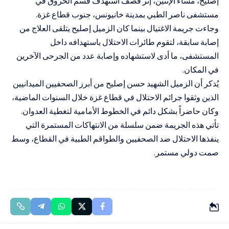
إصليح، مساء الإثنين، إثر قصف استهدف قسم الحروق في
مستشفى ناصر الطبي بمدينة خانيونس، جنوب قطاع غزة.
وجاءت جريمة الاغتيال بينما كان الزميل إصليح يتلقى العلاج من
إصابة سابقة، لتقوم طائرات الاحتلال باستهدافه داخل
المستشفى، ما أدى لاستشهاده وإصابة عدد من الجرحى الآخرين
في المكان.
يُذكر أن الزميل الشهيد حسن إصليح من أبرز الصحفيين الميدانيين
الذين وثقوا جرائم الاحتلال في قطاع غزة خلال السنوات الماضية،
وكان حاضراً بشكل دائم في الخطوط الأمامية لتغطية العدوان.
تأتي هذه الجريمة ضمن سلسلة من الانتهاكات المستمرة التي
ينفذها الاحتلال ضد الصحفيين والطواقم الطبية في القطاع، وسط
صمت دولي مستمر.