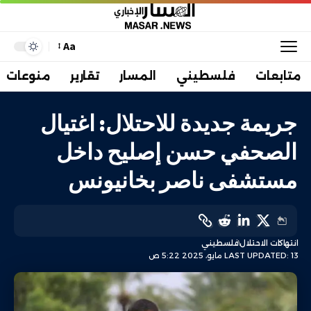
Aa
متابعات
فلسطيني
المسار
تقارير
منوعات
جريمة جديدة للاحتلال: اغتيال
الصحفي حسن إصليح داخل
مستشفى ناصر بخانيونس
انتهاكات الاحتلال
فلسطيني
LAST UPDATED: 13 مايو، 2025 5:22 ص