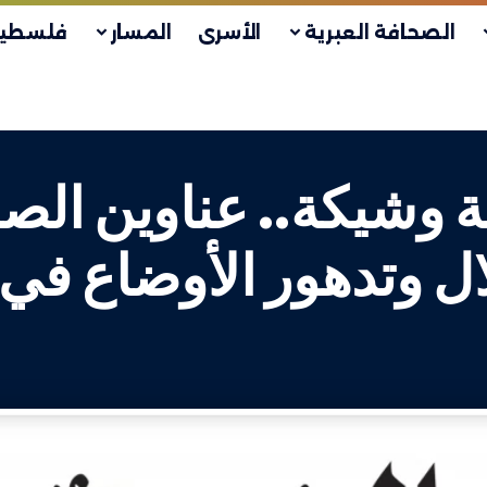
الصحافة العبرية
الأسرى
المسار
فلسطين
 وشيكة.. عناوين الص
ل وتدهور الأوضاع في