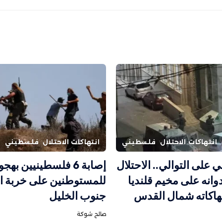
انتهاكات الاحتلال
فلسطيني
انتهاكات الاحتلال
فلسطيني
ني على التوالي.. الاحتلال
إصابة 6 فلسطينيين بهج
انه على مخيم قلنديا
للمستوطنين على خربة ال
تهاكاته شمال القدس
جنوب الخليل
صالح شوكة