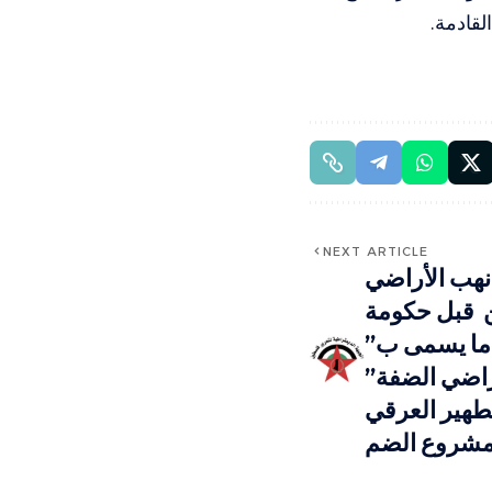
لقادمة.
NEXT ARTICLE
 نهب الأراضي
ن قبل حكومة
 ما يسمى ب”
اضي الضفة”
طهير العرقي
 مشروع الضم