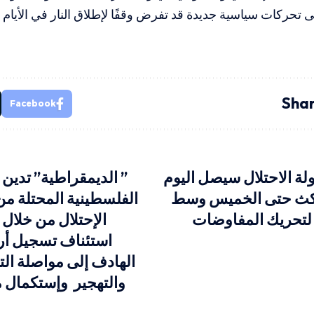
حركات سياسية جديدة قد تفرض وقفًا لإطلاق النار في الأيام ا
Shar
Facebook
لة الاحتلال سيصل اليوم
” الديمقراطية” تدين
كث حتى الخميس وسط
الفلسطينية المحتلة م
 لتحريك المفاوضات
الإحتلال من خلال
استئناف تسجيل أر
الهادف إلى مواصلة الت
والتهجير وإستكمال