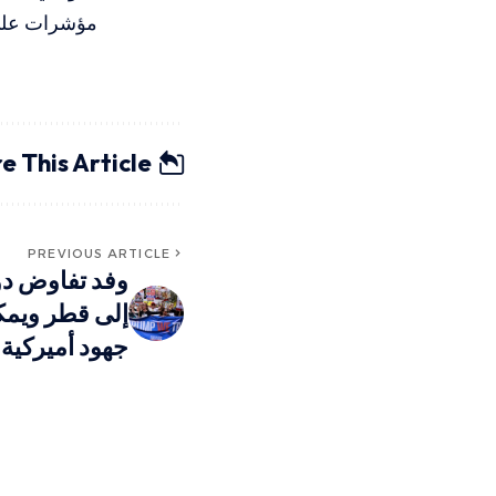
مؤشرات على ت
e This Article
PREVIOUS ARTICLE
وفد تفاوض دو
إلى قطر ويم
جهود أميركية