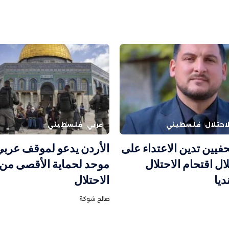
احتلال
فلسطيني
عربي
فلسطيني
حفيين تدين الاعتداء على
الأردن يدعو لموقف عربي
 اقتحام الاحتلال
موحد لحماية الأقصى من 
ديا
الاحتلال
صالح شوكة