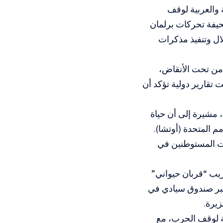
 والعربية لوقف
صحيفة تحركات برلمان
ال وتنفيذ مذكرات
ة، بينهم 20 جثمانًا تم انتشاله من تحت الأنقاض،
 تقارير دولية تؤكد أن
مشيرة إلى أن حياة
م المتحدة (أوتشا).
ت المستوطنين في
يب “قربان حيواني”
كبر صندوق سيادي في
زيرة.
ية لوقف الحرب، مع