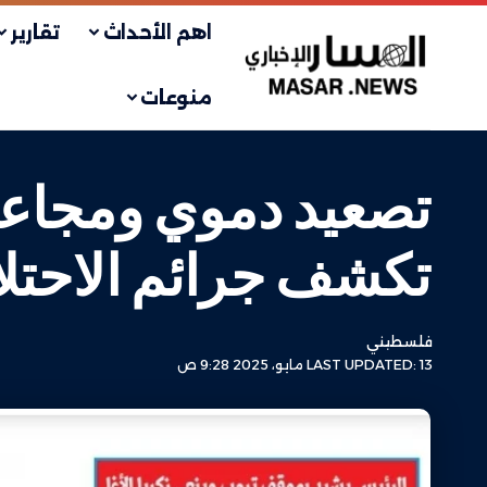
اهم الأحداث
تقارير
منوعات
تصعيد دموي ومجاعة
تكشف جرائم الاحتلا
فلسطيني
LAST UPDATED: 13 مايو، 2025 9:28 ص