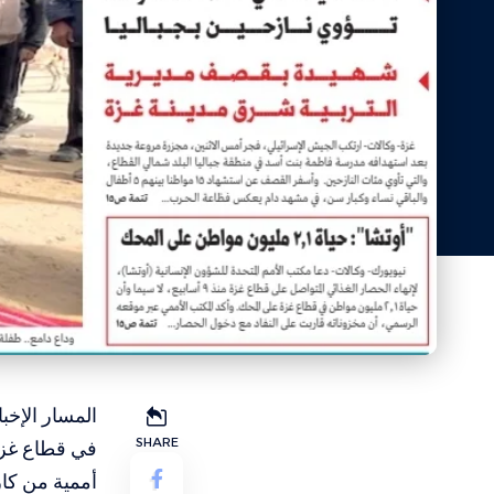
المسار الإخب
SHARE
في قطاع غزة،
أممية من كار