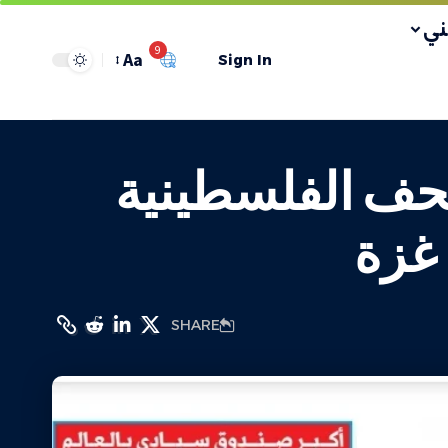
ي
9
Aa
Sign In
حف الفلسطينية
 غزة
SHARE