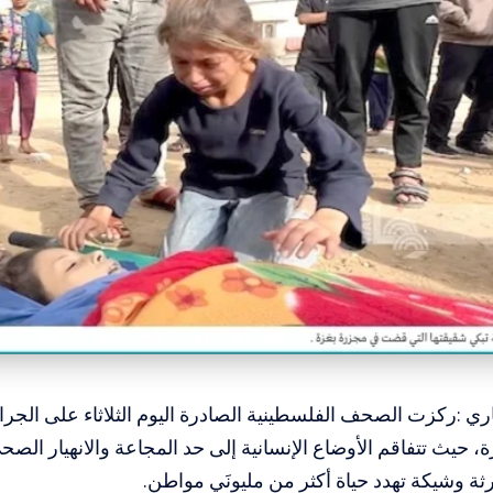
اري :ركزت الصحف الفلسطينية الصادرة اليوم الثلاثاء على الجرائ
 حيث تتفاقم الأوضاع الإنسانية إلى حد المجاعة والانهيار ال
ثة وشيكة تهدد حياة أكثر من مليونَي مواطن.