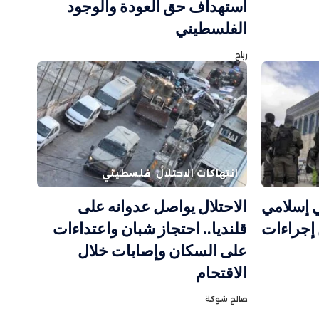
استهداف حق العودة والوجود
الفلسطيني
رباح
انتهاكات الاحتلال
فلسطيني
 إسلامي
الاحتلال يواصل عدوانه على
إجراءات
قلنديا.. احتجاز شبان واعتداءات
على السكان وإصابات خلال
الاقتحام
صالح شوكة