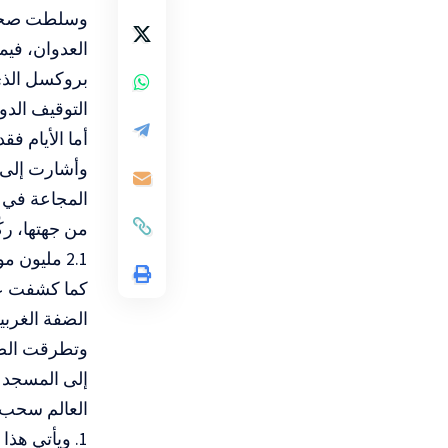
وسلطت صحيفة 
العدوان، فيم
بروكسل الذي 
التوقيف الدو
وأشارت إلى أ
المجاعة في غ
من جهتها، ر
2.1 مليون
كما كشفت عن
الضفة الغربية
وتطرقت الصح
إلى المسجد 
العالم سحب ا
ويأتي هذا 