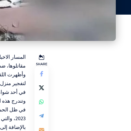
المسار الاخب
SHARE
مقاتلوها، ضد
وأظهرت اللقط
لتفجير منزل 
في أحد شوارع
وتندرج هذه ا
في ظل الحملة
بالإضافة إلى أكثر من