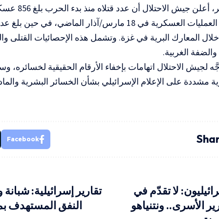
بوا خلال المعارك البرية في غزة. وتشمل هذه الإحصائيات القتلى و
والضفة الغربية.
جَّه لجيش الاحتلال اتهامات بإخفاء الأرقام الحقيقية لخسائره، و
 مشددة على الإعلام الإسرائيلي بشأن الخسائر البشرية والمادية
Shar
Facebook
يليون: لا تقدّم في
تقارير إسرائيلية: شبانة 
 الأسرى.. ونتنياهو
النفق المستهدف بمح