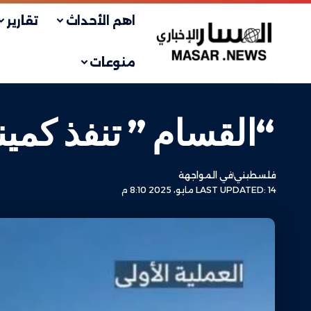
اهم الأحداث
تقارير
منوعات
“القسام ” تنفذ كمين
فلسطيني
في المواجهة
LAST UPDATED: 14 مايو، 2025 8:10 م