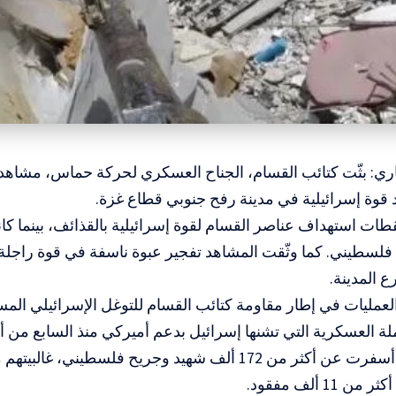
اري: بثّت كتائب القسام، الجناح العسكري لحركة حماس، مشاهد
 قوة إسرائيلية في مدينة رفح جنوبي قطاع غزة.
ات استهداف عناصر القسام لقوة إسرائيلية بالقذائف، بينما كان
فلسطيني. كما وثّقت المشاهد تفجير عبوة ناسفة في قوة راجلة 
 المدينة.
لعمليات في إطار مقاومة كتائب القسام للتوغل الإسرائيلي الم
 العسكرية التي تشنها إسرائيل بدعم أميركي منذ السابع من أ
2023، والتي أسفرت عن أكثر من 172 ألف شهيد وجريح فلسطيني،
 11 ألف مفقود.