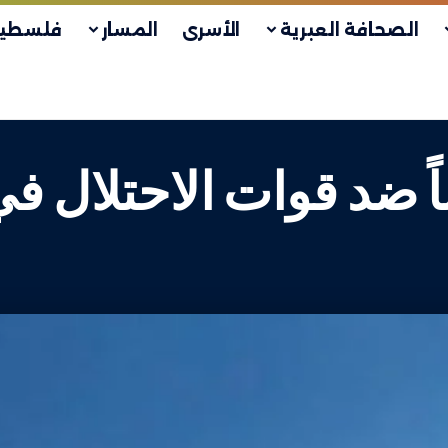
الصحافة العبرية
الأسرى
المسار
فلسطين
اً ضد قوات الاحتلال ف