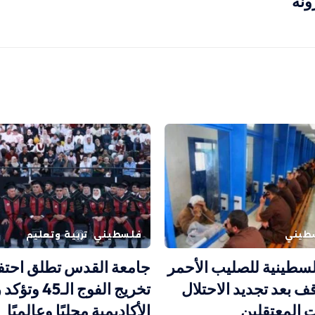
ونة
طيني
فلسطيني
تربية وتعليم
سطينية للصليب الأحمر
جامعة القدس تطلق احتف
قف بعد تجديد الاحتلال
تخريج الفوج الـ45
ت المعتقلين
الأكاديمية محليًا وعالميًا