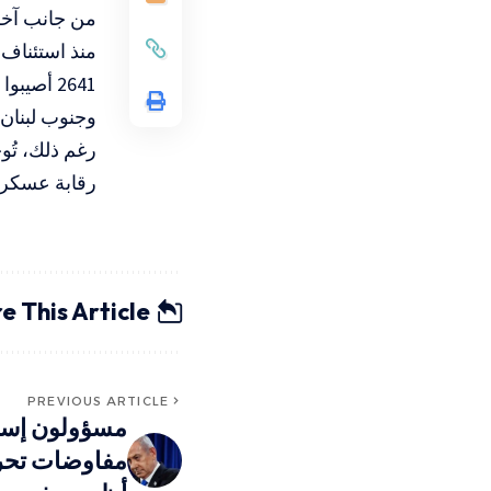
2641 أصي
وجنوب لبنان 
رغم ذلك، تُو
رقابة عسكرية
e This Article
PREVIOUS ARTICLE
مسؤولون إسرائ
مفاوضات تحرير