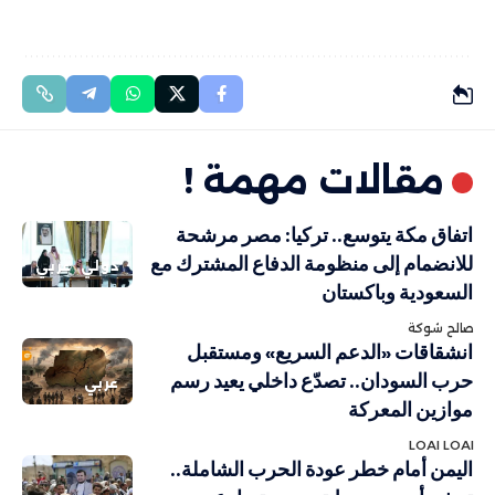
مقالات مهمة !
اتفاق مكة يتوسع.. تركيا: مصر مرشحة
للانضمام إلى منظومة الدفاع المشترك مع
دولي
عربي
السعودية وباكستان
صالح شوكة
انشقاقات «الدعم السريع» ومستقبل
حرب السودان.. تصدّع داخلي يعيد رسم
عربي
موازين المعركة
LOAI LOAI
اليمن أمام خطر عودة الحرب الشاملة..