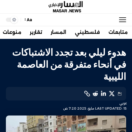
Aa
متابعات
فلسطيني
المسار
تقارير
منوعات
هدوء ليلي بعد تجدد الاشتباكات
في أنحاء متفرقة من العاصمة
الليبية
عربي
LAST UPDATED: 15 مايو، 2025 7:20 ص