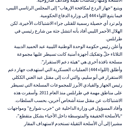
ويتبع “جهاز الردع لمكافحة الإرهاب” إلى المجلس الرئاسي الليبي،
فيما يتبع اللواء 444 إلى وزارة الدفاع الحكومية.
ولم ترد أي حصيلة رسمية للقتلى جراء الاشتباكات الأخيرة، لكن
الهلال الأحمر الليبي أفاد بأنه انتشل جثة من شارع رئيسي في
طرابلس.
وأعلن رئيس حكومة الوحدة الوطنية الليبية عبد الحميد الدبيبة
الثلاثاء حلّ وتفكيك أجهزة أمنية كانت تسيطر عليها مجموعة
مسلحة نافذة أخرى هي “هيئة دعم الاستقرار”.
وأطلق (اللواء 444) العمليات العسكرية التي استهدفت جهاز دعم
الاستقرار في أبو سليم، والتي أدت إلى مقتل عبد الغني الككلي
رئيس الجهاز والقيادي الأبرز للمجموعات المسلحة التي تسيطر
على مناطق مهمة في طرابلس منذ العام 2011. وأسفرت هذه
الاشتباكات عن مقتل ستة أشخاص آخرين، بحسب السلطات.
وأفاد المسؤول في وزارة الداخلية عن “حرب شوارع” ومواجهات
“بالأسلحة الخفيفة والمتوسطة داخل الأحياء بشكل متقطع”،
مشيرا إلى أن الأسلحة الثقيلة تستخدم لاستهداف المقار