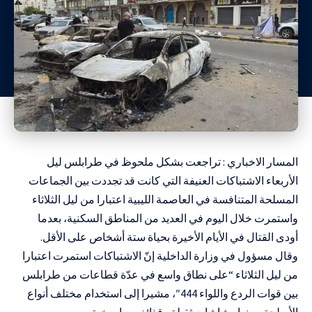
المسار الاخباري : تراجعت بشكل ملحوظ في طرابلس ليل
الأربعاء الاشتباكات العنيفة التي كانت قد تجددت بين الجماعات
المسلحة المتنافسة في العاصمة الليبية اعتبارا من ليل الثلاثاء
واستمرت خلال اليوم في العديد من المناطق السكنية، بعدما
أودى القتال في الأيام الأخيرة بحياة ستة أشخاص على الأقل.
وقال مسؤول في وزارة الداخلية إنّ الاشتباكات استمرت اعتبارا
من ليل الثلاثاء “على نطاق واسع في عدّة قطاعات من طرابلس
بين قوات الردع واللواء 444″، مشيرا إلى استخدام مختلف أنواع
الأسلحة ومنها رشاشات ثقيلة وقذائف صاروخية.