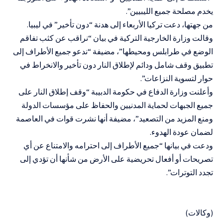
يخدم مصلحة جميع الليبيين”.
من جهتها، دعت تركيا الأربعاء إلى هدنة “دون تأخير” في ليبيا.
وقالت وزارة الخارجية التركية في بيان “نراقب عن كثب تفاقم
الوضع في طرابلس ومحيطها”، مضيفة “ندعو جميع الأطراف إلى
تطبيق وقف شامل ودائم لإطلاق النار دون تأخير والانخراط في
حوار لتسوية النزاعات”.
وأعلنت وزارة الدفاع في حكومة الدبيبة “وقف إطلاق النار على
جميع الجبهات لحماية المدنيين والحفاظ على مؤسسات الدولة
ومنع المزيد من التصعيد”، مضيفة أنها نشرت قوات في العاصمة
لضمان عودة الهدوء.
ودعت في بيانها “جميع الأطراف إلى احترامه والامتناع عن أي
تصريحات أو أفعال تحريضية على الأرض من شأنها أن تؤدي إلى
تجدد التوترات”.
(وكالات)