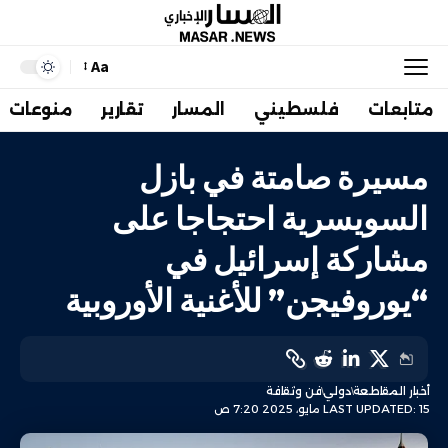
Aa
متابعات
فلسطيني
المسار
تقارير
منوعات
مسيرة صامتة في بازل
السويسرية احتجاجا على
مشاركة إسرائيل في
“يوروفيجن” للأغنية الأوروبية
أخبار المقاطعة
دولي
فن وثقافة
LAST UPDATED: 15 مايو، 2025 7:20 ص