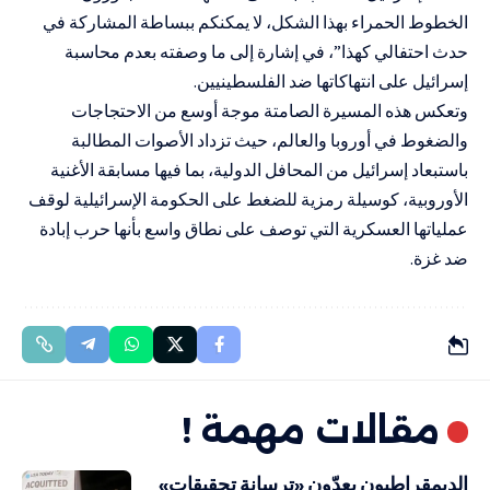
الخطوط الحمراء بهذا الشكل، لا يمكنكم ببساطة المشاركة في
حدث احتفالي كهذا”، في إشارة إلى ما وصفته بعدم محاسبة
إسرائيل على انتهاكاتها ضد الفلسطينيين.
وتعكس هذه المسيرة الصامتة موجة أوسع من الاحتجاجات
والضغوط في أوروبا والعالم، حيث تزداد الأصوات المطالبة
باستبعاد إسرائيل من المحافل الدولية، بما فيها مسابقة الأغنية
الأوروبية، كوسيلة رمزية للضغط على الحكومة الإسرائيلية لوقف
عملياتها العسكرية التي توصف على نطاق واسع بأنها حرب إبادة
ضد غزة.
مقالات مهمة !
الديمقراطيون يعدّون «ترسانة تحقيقات»