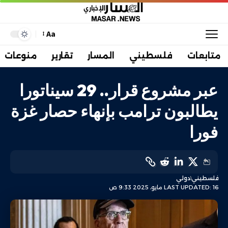
Aa
متابعات
فلسطيني
المسار
تقارير
منوعات
عبر مشروع قرار.. 29 سيناتورا
يطالبون ترامب بإنهاء حصار غزة
فورا
فلسطيني
دولي
LAST UPDATED: 16 مايو، 2025 9:33 ص