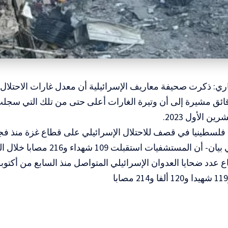
اري: ذكرت صحيفة معاريف الإسرائيلية أن معدل غارات الاحتلال
ة كل 4 دقائق مشيرة إلى أن وتيرة الغارات أعلى حتى من تلك التي سج
ين الأول 2023.
ستشفيات استقبلت 109 شهداء و216 مصابا خلال الـ24 ساعة الماضية.