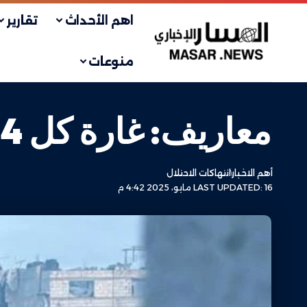
اهم الأحداث
تقارير
منوعات
معاريف: غارة كل 4 دقائق على القطاع
أهم الاخبار
انتهاكات الاحتلال
LAST UPDATED: 16 مايو، 2025 4:42 م