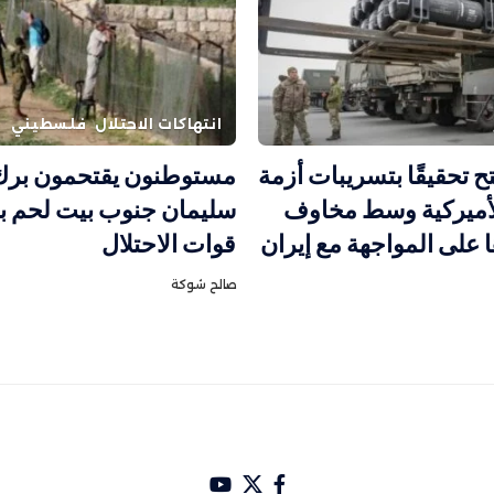
انتهاكات الاحتلال
فلسطيني
ح تحقيقًا بتسريبات أزمة
مستوطنون يقتحمون برك
لأميركية وسط مخاوف
سليمان جنوب بيت لحم ب
ا على المواجهة مع إيران
قوات الاحتلال
صالح شوكة