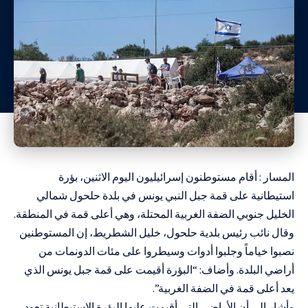
المسار : أقام مستوطنون إسرائيليون اليوم الاثنين، بؤرة
استيطانية على قمة جبل النبي يونس في بلدة حلحول شمالي
الخليل
جنوبي الضفة الغربية المحتلة، وهي أعلى قمة في المنطقة.
وقال نائب رئيس بلدية حلحول، خليل الشطريط، إن المستوطنين
نصبوا خياماً وجلبوا أدوات وسيطروا على مئات الدونمات من
أراضي البلدة. وأضاف: “البؤرة أقيمت على قمة جبل يونس الذي
يعد أعلى قمة في الضفة الغربية”.
وأشار إلى أن الأراضي التي أقيمت عليها البؤرة الاستيطانية تعود