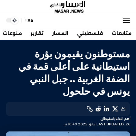
Aa
متابعات
فلسطيني
المسار
تقارير
منوعات
مستوطنون يقيمون بؤرة
استيطانية على أعلى قمة في
الضفة الغربية .. جبل النبي
يونس في حلحول
أهم الاخبار
استيطان
LAST UPDATED: 26 مايو، 2025 10:40 م