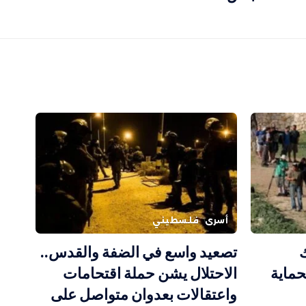
أسرى
فلسطيني
تصعيد واسع في الضفة والقدس..
حماية
الاحتلال يشن حملة اقتحامات
واعتقالات بعدوان متواصل على