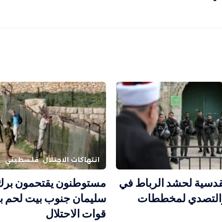
انتهاكات الاحتلال
فلسطيني
دسية لحشد الرباط في
مستوطنون يقتحمون برك
التصدي لمخططات
سليمان جنوب بيت لحم ب
قوات الاحتلال