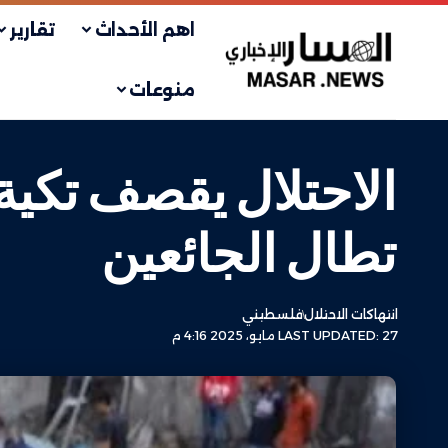
اهم الأحداث
تقارير
منوعات
تطال الجائعين
انتهاكات الاحتلال
فلسطيني
LAST UPDATED: 27 مايو، 2025 4:16 م