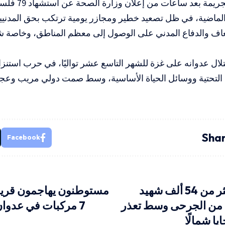
ساعة الماضية، في ظل تصعيد خطير ومجازر يومية ترتكب بحق المدن
اف والدفاع المدني على الوصول إلى معظم المناطق، وخاصة ش
تلال عدوانه على غزة للشهر التاسع عشر تواليًا، في حرب است
ية التحتية ووسائل الحياة الأساسية، وسط صمت دولي مريب وعج
Shar
Facebook
غزة تنزف: أكثر من 54 ألف شهيد
مستوطنون يهاجمون قري
 من الجرحى وسط تعذر
7 مركبات في عدوا
ا شمالًا