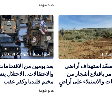
صالح شوكة
احتلال
أهم الاخبار
انتهاكات الاحتلال
يصعّد استهداف أراضي
بعد يومين من الاقتحامات
امر باقتلاع أشجار من
والاعتقالات.. الاحتلال 
نمات والاستيلاء على أراضٍ
مخيم قلنديا وكفر عقب
صالح شوكة