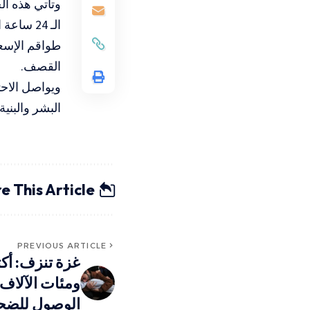
الـ 24 
طواقم الإسع
القصف.
ويواصل الاح
البشر والبن
e This Article
PREVIOUS ARTICLE
ومئات الآلاف
الوصول للضحاي