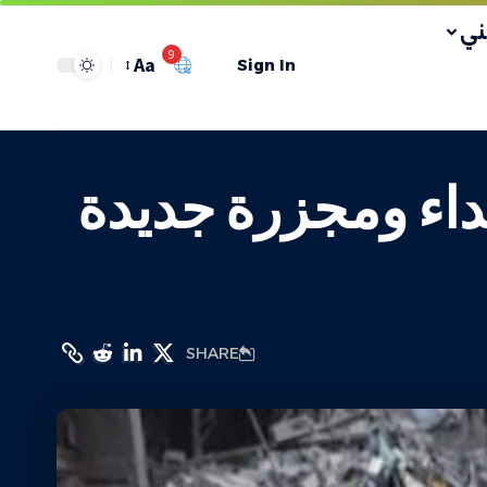
ي
9
Aa
Sign In
قصف تكية طعام في غزة.. 3 شهداء ومجزرة جديدة
SHARE