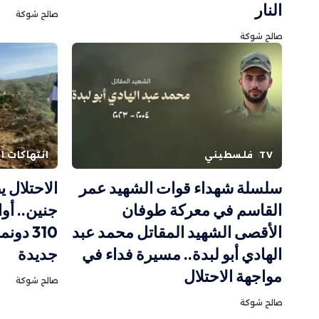
النار
صالح شوكة
صالح شوكة
TV
فلسطيني
انتهاكات ال
سلسلة شهداء قوات الشهيد عمر
الاحتلال 
القاسم في معركة طوفان
جنين.. أو
الأقصى الشهيد المقاتل محمد عبد
310 دو
الهادي أبو لبدة.. مسيرة فداء في
جديدة
مواجهة الاحتلال
صالح شوكة
صالح شوكة