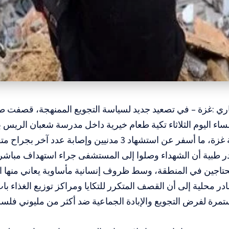
اري :غزة – في تصعيد جديد لسياسة التجويع الممنهجة، قصفت طا
ساء اليوم الثلاثاء تكية طعام خيرية داخل مدرسة شعبان الريس 
 عن استشهاد 3 مدنيين وإصابة عدد آخر بجراح متفاوتة.
 طبية أن الشهداء وصلوا إلى المستشفى جراء استهداف مباشر ل
حتاجين في المنطقة، وسط ظروف إنسانية مأساوية يعاني منها ا
 محلية إلى أن القصف المتكرر للتكايا ومراكز توزيع الغذاء با
ستمرة لفرض التجويع والإبادة الجماعية ضد أكثر من مليوني ف