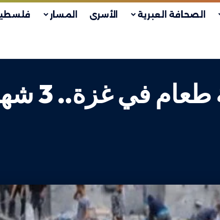
الصحافة العبرية
الأسرى
المسار
فلسطين
الاحتلال ي