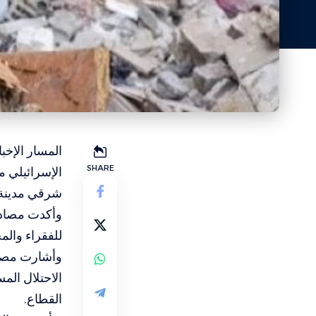
المسار الإخب
SHARE
الإسرائيلي م
شرقي مدينة غزة، ما أسفر
وأكدت مصادر
للفقراء والم
وأشارت مصادر
الاحتلال الم
القطاع.