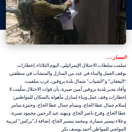
المسار …
.
سلمت سلطات الاحتلال الإسرائيلي، اليوم الثلاثاء، إخطارات
بوقف العمل والبناء في عدد من المنازل والمنشآت في منطقتي
“البقعان” و”الشياب” شمال بلدة بروقين، غرب سلفيت.
وأفاد مدير بلدية بروقين أمين صبرة، بأن قوات الاحتلال سلّمت 8
إخطارات وقف عمل وبناء لمنازل مأهولة بالسكان للمواطنين:
إسلام جمال عطا الحاج، وبسام جمال عطا الحاج، وحمزة سامر
عطا الحاج، وفرج ناصر الحاج، ومهند عبد الرحمن محمود صبرة،
وعلاء تيسير سمارة، ومحمد تيسير الحاج، إضافة لـ”بركس” لتربية
المواشي للمواطن أحمد يوسف بكر.