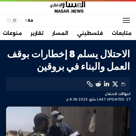
Aa
متابعات
فلسطيني
المسار
تقارير
منوعات
الاحتلال يسلم 8 إخطارات بوقف
العمل والبناء في بروقين
انتهاكات الاحتلال
LAST UPDATED: 27 مايو، 2025 8:36 م