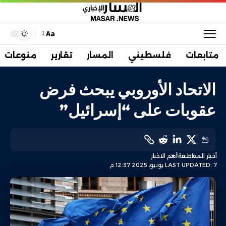
Aa
متابعات
فلسطيني
المسار
تقارير
منوعات
الاتحاد الأوروبي يبحث فرض
عقوبات على “إسرائيل”
أخبار المقاطعة
أهم الاخبار
LAST UPDATED: 7 يونيو، 2025 12:37 م