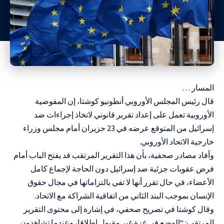
المسار …
قال رئيس المجلس الأوروبي أنطونيو كوشتا، إن المفوضية
الأوروبية تعمل على إعداد تقرير قانوني لاتخاذ إجراءات ضد
إسرائيل من المتوقع عرضه في 23 حزيران أمام مجلس وزراء
خارجية الاتحاد الأوروبي.
وأفاد مصادر صحفية، بأن هذا التقرير المرتقب قد يفتح الباب أمام
فرض عقوبات جزئية ضد إسرائيل دون الحاجة لإجماع كامل
الأعضاء، في حال تقرر أنها لا تفي بالتزاماتها في مجال حقوق
الإنسان بموجب البند الثاني من اتفاقية الشراكة مع الاتحاد.
وقال كوشتا في تصريح صحفي، في إشارة إلى محتوى التقرير
المرتقب: “الوضع في غزة غير مقبول إطلاقا، وعندما تشاهدون