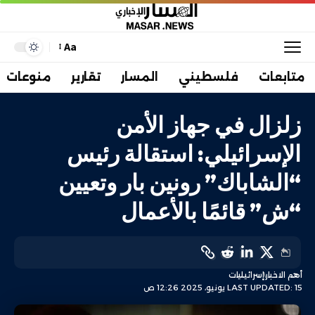
Aa
متابعات
فلسطيني
المسار
تقارير
منوعات
زلزال في جهاز الأمن
الإسرائيلي: استقالة رئيس
“الشاباك” رونين بار وتعيين
“ش” قائمًا بالأعمال
أهم الاخبار
إسرائيليات
LAST UPDATED: 15 يونيو، 2025 12:26 ص