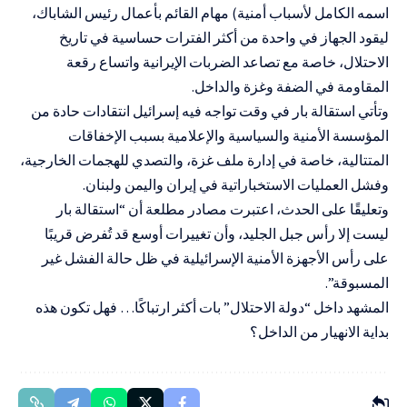
اسمه الكامل لأسباب أمنية) مهام القائم بأعمال رئيس الشاباك،
ليقود الجهاز في واحدة من أكثر الفترات حساسية في تاريخ
الاحتلال، خاصة مع تصاعد الضربات الإيرانية واتساع رقعة
المقاومة في الضفة وغزة والداخل.
وتأتي استقالة بار في وقت تواجه فيه إسرائيل انتقادات حادة من
المؤسسة الأمنية والسياسية والإعلامية بسبب الإخفاقات
المتتالية، خاصة في إدارة ملف غزة، والتصدي للهجمات الخارجية،
وفشل العمليات الاستخباراتية في إيران واليمن ولبنان.
وتعليقًا على الحدث، اعتبرت مصادر مطلعة أن “استقالة بار
ليست إلا رأس جبل الجليد، وأن تغييرات أوسع قد تُفرض قريبًا
على رأس الأجهزة الأمنية الإسرائيلية في ظل حالة الفشل غير
المسبوقة”.
المشهد داخل “دولة الاحتلال” بات أكثر ارتباكًا… فهل تكون هذه
بداية الانهيار من الداخل؟