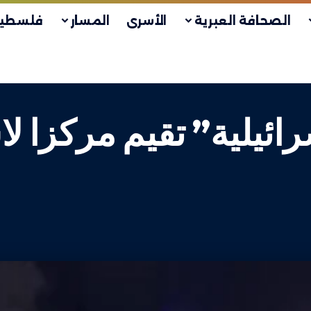
الصحافة العبرية
الأسرى
المسار
فلسطين
ائيلية” تقيم مركزا ل