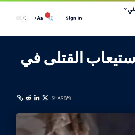
ي
9
Aa
Sign In
استيعاب القتلى في
SHARE