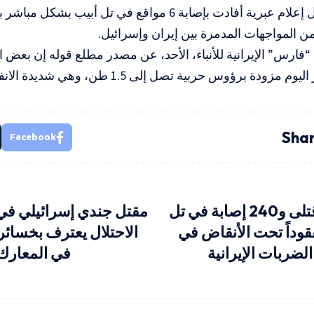
وكانت وسائل إعلام عبرية أفادت بإصابة 6 مواقع في تل أبيب
ة من المواجهات المدمرة بين إيران وإسرائيل.
“فارس” الإيرانية للأنباء، الأحد، عن مصدر مطلع قوله إن بعض
مزودة برؤوس حربية تصل إلى 1.5 طن، وهي شديدة الانفجار.
Shar
Facebook
“بالفيديو” 9 قتلى و240 إصابة في تل
مقتل جندي إسرائيلي في
.. و35 مفقوداً تحت الأنقاض في
الاحتلال يعترف بخسائر
الضربات الإيرانية
في المعارك 