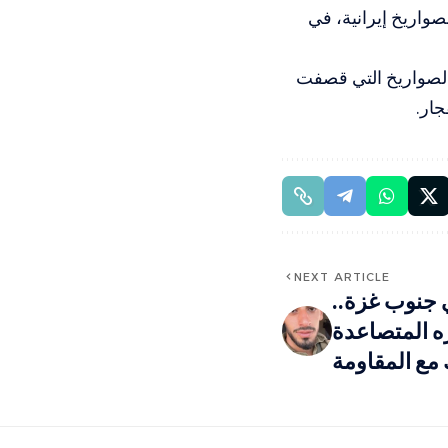
 بشكل مباشر بصواريخ إيرانية، في
 الصواريخ التي قصفت
NEXT ARTICLE
 جنوب غزة..
ه المتصاعدة
مع المقاومة