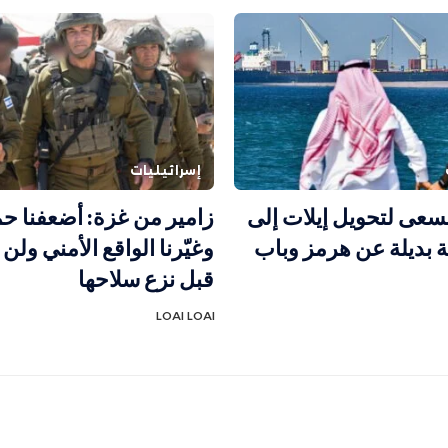
إسرائيليات
سعى لتحويل إيلات إلى
زامير من غزة: أضعفنا 
ة بديلة عن هرمز وباب
وغيّرنا الواقع الأمني ول
قبل نزع سلاحها
LOAI LOAI