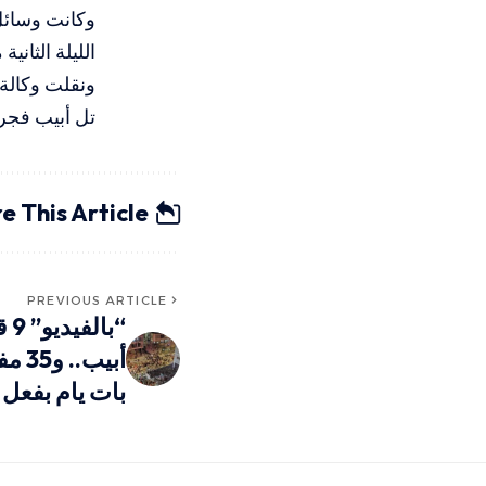
الليلة الثاني
ونقلت وكالة 
تل أبيب فجر اليوم 
e This Article
PREVIOUS ARTICLE
أبيب
بات يام بفعل 