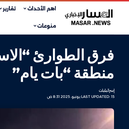
اهم الأحداث
تقارير
منوعات
فرق الطوارئ “الاسر
منطقة “بات يام”
إسرائيليات
LAST UPDATED: 15 يونيو، 2025 8:31 ص