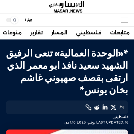
Aa
متابعات
فلسطيني
المسار
تقارير
منوعات
*«الوحدة العمالية» تنعى الرفيق
الشهيد سعيد نافذ ابو معمر الذي
ارتقى بقصف صهيوني غاشم
بخان يونس*
فلسطيني
LAST UPDATED: 16 يونيو، 2025 1:10 ص