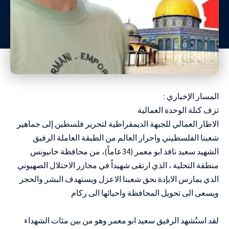
المسار الإخباري :
تزف كتلة الوحدة العمالية
الاطار العمالي للجبهة الديمقراطية لتحرير فلسطين إلى جماهير
شعبنا الفلسطيني واحرار العالم من الطبقة العاملة الرفيق
الشهيد سعيد نافذ ابو معمر (34عاماً)، من محافظة خانيونس
منطقة التحلية ، الذي ارتقى شهيداً في مجازر الاحتلال الصهيوني
الذي يمارس الابإدة بحق شعبنا الاعزل ويستهدف البشر والحجر
ويسعى الى تحويل المحافظة واحيائها الى ركام
لقد استُشهد الرفيق سعيد ابو معمر وهو من بين مئات الشهداء