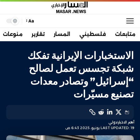
Aa
متابعات
فلسطيني
المسار
تقارير
منوعات
الاستخبارات الإيرانية تفكك
شبكة تجسس تعمل لصالح
“إسرائيل” وتصادر معدات
تصنيع مسيّرات
أهم الاخبار
دولي
LAST UPDATED: 19 يونيو، 2025 6:43 ص