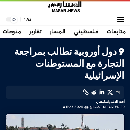
Aa
متابعات
فلسطيني
المسار
تقارير
منوعات
9 دول أوروبية تطالب بمراجعة
التجارة مع المستوطنات
الإسرائيلية
أهم الاخبار
استيطان
LAST UPDATED: 19 يونيو، 2025 11:23 م