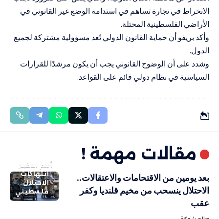
الانخراط في تجارة تساهم في استدامة الوضع غير القانوني في
الأراضي الفلسطينية المحتلة.
وأكد بريفو أن حماية القانون الدولي تُعد مسؤولية مشتركة لجميع
الدول.
وشدد على أن الوضوح القانوني يجب أن يكون مرشدًا للقرارات
السياسية في نظام دولي قائم على القواعد.
مقالات مهمة !
أهم الاخبار
انتهاكات
بعد يومين من الاقتحامات والاعتقالات..
الاحتلال
الاحتلال ينسحب من مخيم قلنديا وكفر
فلسطيني
عقب
صالح شوكة