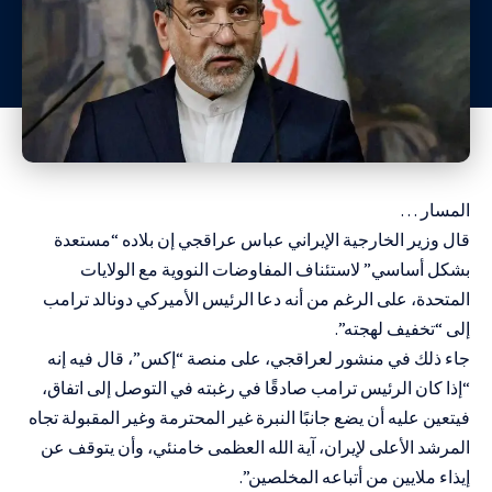
المسار …
قال وزير الخارجية الإيراني عباس عراقجي إن بلاده “مستعدة
بشكل أساسي” لاستئناف المفاوضات النووية مع الولايات
المتحدة، على الرغم من أنه دعا الرئيس الأميركي دونالد ترامب
إلى “تخفيف لهجته”.
جاء ذلك في منشور لعراقجي، على منصة “إكس”، قال فيه إنه
“إذا كان الرئيس ترامب صادقًا في رغبته في التوصل إلى اتفاق،
فيتعين عليه أن يضع جانبًا النبرة غير المحترمة وغير المقبولة تجاه
المرشد الأعلى لإيران، آية الله العظمى خامنئي، وأن يتوقف عن
إيذاء ملايين من أتباعه المخلصين”.