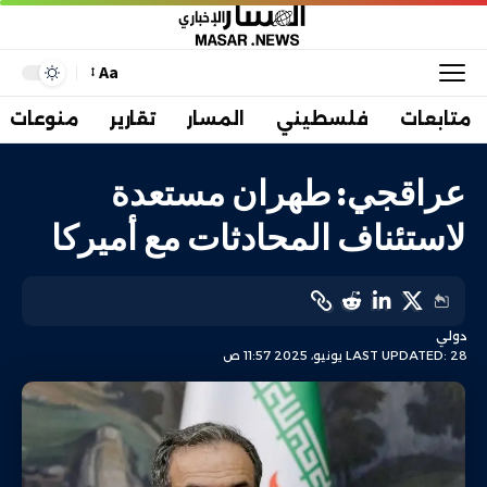
Aa
متابعات
فلسطيني
المسار
تقارير
منوعات
عراقجي: طهران مستعدة
لاستئناف المحادثات مع أميركا
دولي
LAST UPDATED: 28 يونيو، 2025 11:57 ص