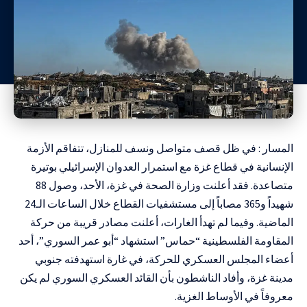
المسار : في ظل قصف متواصل ونسف للمنازل، تتفاقم الأزمة
الإنسانية في قطاع غزة مع استمرار العدوان الإسرائيلي بوتيرة
متصاعدة. فقد أعلنت وزارة الصحة في غزة، الأحد، وصول 88
شهيداً و365 مصاباً إلى مستشفيات القطاع خلال الساعات الـ24
الماضية. وفيما لم تهدأ الغارات، أعلنت مصادر قريبة من حركة
المقاومة الفلسطينية “حماس” استشهاد “أبو عمر السوري”، أحد
أعضاء المجلس العسكري للحركة، في غارة استهدفته جنوبي
مدينة غزة، وأفاد الناشطون بأن القائد العسكري السوري لم يكن
معروفاً في الأوساط الغزية.