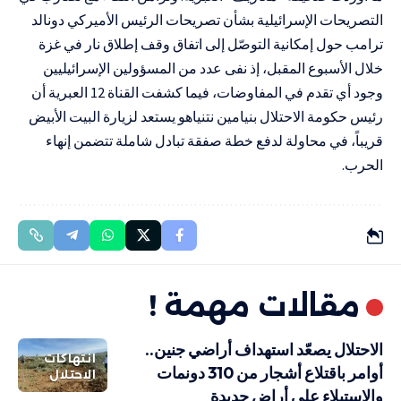
التصريحات الإسرائيلية بشأن تصريحات الرئيس الأميركي دونالد
ترامب حول إمكانية التوصّل إلى اتفاق وقف إطلاق نار في غزة
خلال الأسبوع المقبل، إذ نفى عدد من المسؤولين الإسرائيليين
وجود أي تقدم في المفاوضات، فيما كشفت القناة 12 العبرية أن
رئيس حكومة الاحتلال بنيامين نتنياهو يستعد لزيارة البيت الأبيض
قريباً، في محاولة لدفع خطة صفقة تبادل شاملة تتضمن إنهاء
الحرب.
مقالات مهمة !
الاحتلال يصعّد استهداف أراضي جنين..
انتهاكات
أوامر باقتلاع أشجار من 310 دونمات
الاحتلال
والاستيلاء على أراضٍ جديدة