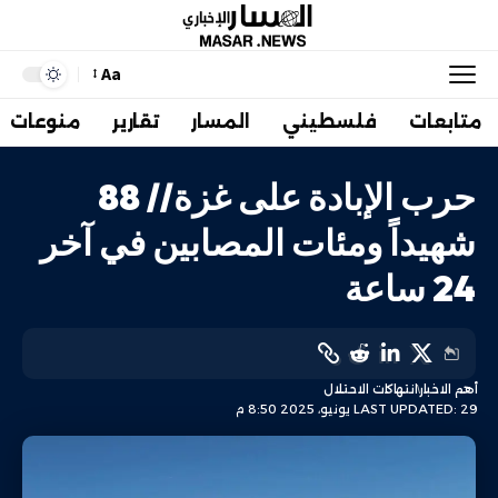
Aa
متابعات
فلسطيني
المسار
تقارير
منوعات
حرب الإبادة على غزة// 88
شهيداً ومئات المصابين في آخر
24 ساعة
أهم الاخبار
انتهاكات الاحتلال
LAST UPDATED: 29 يونيو، 2025 8:50 م