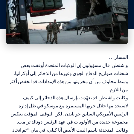
المسار …
واشنطن: قال مسؤولون إن الولايات المتحدة أوقفت بعض
شحنات صواريخ الدفاع الجوي وغيرها من الذخائر إلى أوكرانيا،
وسط مخاوف من أن مخزونها من هذه الإمدادات قد انخفض أكثر
من اللازم.
وكانت واشنطن قد تعهّدت بإرسال هذه الذخائر إلى كييف
لاستخدامها خلال حربها المستمرة مع موسكو في ظل إدارة
الرئيس الأمريكي السابق جو بايدن، لكن التوقف المؤقت يعكس
مجموعة جديدة من الأولويات في عهد الرئيس دونالد ترامب.
وقالت المتحدثة باسم البيت الأبيض آنا كيلي، في بيان: “تم اتخاذ