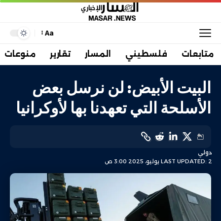
Aa
متابعات
فلسطيني
المسار
تقارير
منوعات
البيت الأبيض: لن نرسل بعض
الأسلحة التي تعهدنا بها لأوكرانيا
دولي
LAST UPDATED: 2 يوليو، 2025 3:00 ص