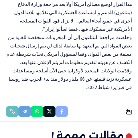
هذا القرار لوضع مصالح أمريكا أولا بعد مراجعة وزارة الدفاع
(بنتاغون) للدعم والمساعدة العسكرية التي تقدّمها بلادنا لدول
أخرى في جميع أنحاء العالم… لا تزال قوة القوات المسلحة
الأمريكية غير مشكوك فيها، فقط اسألوا إيران”.
وخلصت مراجعة البنتاغون إلى أن المخزونات منخفضة للغاية من
بعض المواد التي تم التعهد بها سابقا، لذلك لن يتم إرسال شحنات
معلقة من بعض المواد، وفقا لمسؤول أمريكي تحدّث شريطة عدم
الكشف عن هويته لتقديم معلومات لم يتم الإعلان عنها بعد.
وقدّمت الولايات المتحدة لأوكرانيا حتى الآن أسلحة ومساعدات
عسكرية تزيد قيمتها عن 66 مليار دولار منذ بدء الحرب ضد روسيا
في فبراير/ شباط 2022.
مقالات مهمة !