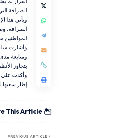
القرار لم يق
الصرافة التي
ويأتي هذا ال
الصرافة، وضم
المواطنين م
وأشارت سلطة 
ومتابعة مدى 
يتجاوز الأنظ
وأكدت على ال
إطار سعيها ل
e This Article
PREVIOUS ARTICLE