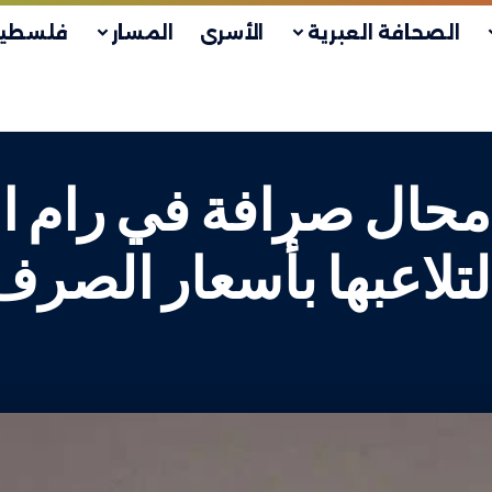
الصحافة العبرية
الأسرى
المسار
فلسطين
لطة النقد تغلق 5 محال صرافة في
تلاعبها بأسعار الصرف