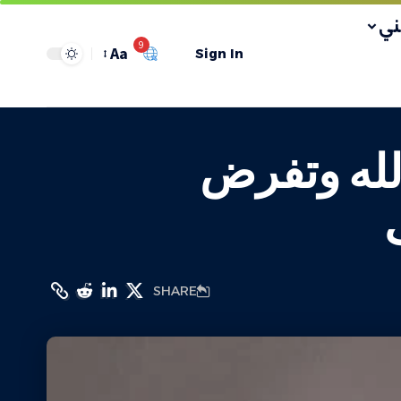
ي
9
Aa
Sign In
 رام الله وتفرض
SHARE