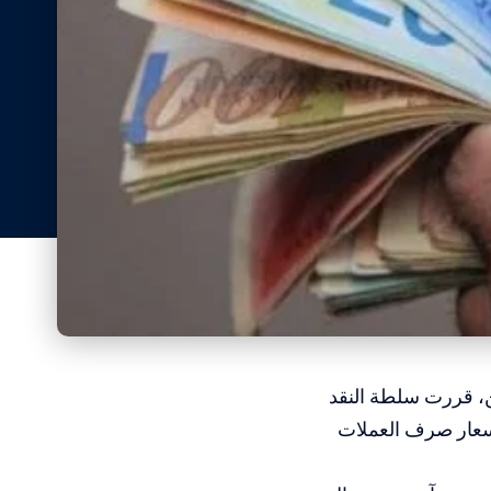
، قررت سلطة النقد
أسعار صرف العملات