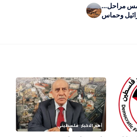
خمس مراحل…
رائيل وحماس
أهم الاخبار
فلسطيني