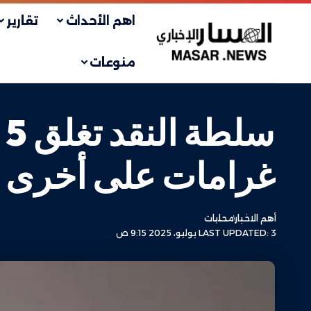
اهم الأحداث
تقارير
منوعات
س
غرامات على أخرى ل
أهم الاخبار
محليات
LAST UPDATED: 3 يوليو، 2025 9:15 ص