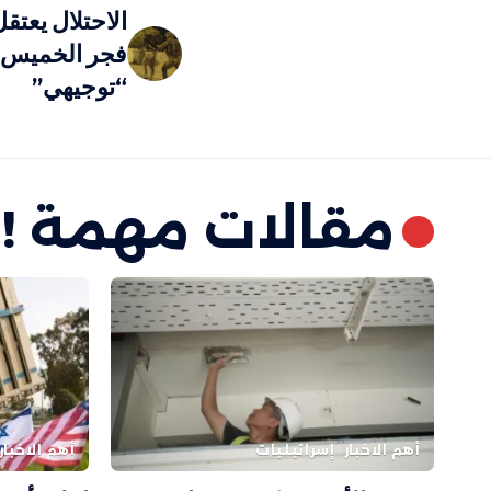
فجر الخميس ب
“توجيهي”
مقالات مهمة !
أهم الاخبار
إسرائيليات
أهم الاخبار