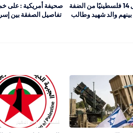
الاحتلال يعتقل 14 فلسطينيًا من الضفة
صحيفة أمريكية : على 
ينهم والد شهيد وطالب
تفاصيل الصفقة بين إس
فلسطيني
أهم الاخبار