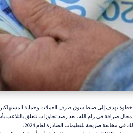
 خطوة تهدف إلى ضبط سوق صرف العملات وحماية المستهلكين
حال صرافة في رام الله، بعد رصد تجاوزات تتعلق بالتلاعب ب
ك في مخالفة صريحة للتعليمات الصادرة لعام 2024.