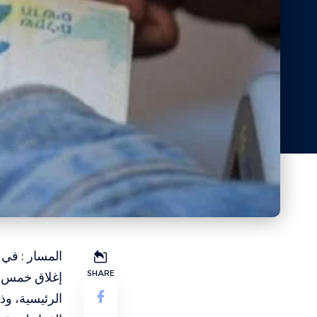
المسار : في
SHARE
إغلاق خمس م
الرئيسية، وذل