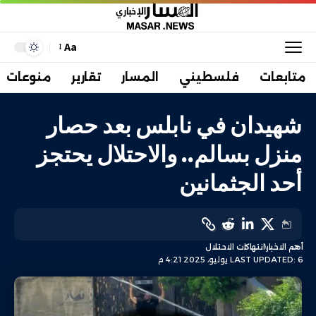
Aa
متابعات
فلسطيني
المسار
تقارير
منوعات
شهيدان في نابلس بعد حصار
منزل بسالم.. والاحتلال يحتجز
أحد الجثمانين
أهم الاخبار
انتهاكات الاحتلال
LAST UPDATED: 6 يوليو، 2025 4:21 م