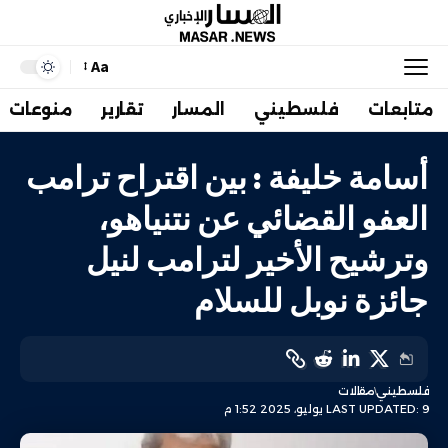
Aa
متابعات
فلسطيني
المسار
تقارير
منوعات
أسامة خليفة : بين اقتراح ترامب
العفو القضائي عن نتنياهو،
وترشيح الأخير لترامب لنيل
جائزة نوبل للسلام
فلسطيني
مقالات
LAST UPDATED: 9 يوليو، 2025 1:52 م