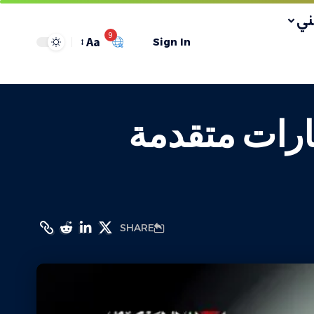
ي
9
Aa
Sign In
ارات متقدمة
SHARE