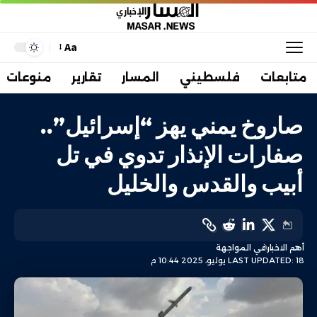
Aa
متابعات
فلسطيني
المسار
تقارير
منوعات
صاروخ يمني يهز “إسرائيل”..
صفارات الإنذار تدوي في تل
أبيب والقدس والخليل
أهم الاخبار
في المواجهة
LAST UPDATED: 18 يوليو، 2025 10:44 م