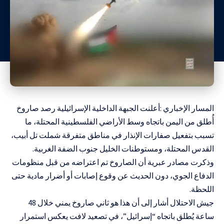
المسار الإخباري :أعلنت الجبهة الداخلية الإسرائيلية رصد صاروخ
أُطلق من اليمن باتجاه وسط الأراضي الفلسطينية المحتلة، ما
تسبب بتفعيل صفارات الإنذار في مناطق متفرقة شملت تل أبيب،
القدس المحتلة، ومستوطنات الخليل جنوب الضفة الغربية.
وذكرت مصادر عبرية أن الصاروخ تم اعتراضه من قبل منظومات
الدفاع الجوي، دون الحديث عن وقوع إصابات أو أضرار مادية حتى
اللحظة.
جيش الاحتلال أشار إلى أن هذا هو ثاني صاروخ يمني خلال 48
ساعة يُطلق باتجاه “إسرائيل”، في تصعيد لافت يعكس استمرار