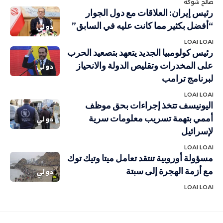
صالح شوكة
رئيس إيران: العلاقات مع دول الجوار
“أفضل بكثير مما كانت عليه في السابق”
دولي
LOAI LOAI
رئيس كولومبيا الجديد يتعهد بتصعيد الحرب
على المخدرات وتقليص الدولة والانحياز
دولي
لبرنامج ترامب
LOAI LOAI
اليونيسف تتخذ إجراءات بحق موظف
أممي بتهمة تسريب معلومات سرية
دولي
لإسرائيل
LOAI LOAI
مسؤولة أوروبية تنتقد تعامل ميتا وتيك توك
مع أزمة الهجرة إلى سبتة
دولي
LOAI LOAI