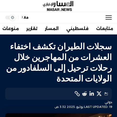
Aa
متابعات
فلسطيني
المسار
تقارير
منوعات
سجلات الطيران تكشف اختفاء
العشرات من المهاجرين خلال
رحلات ترحيل إلى السلفادور من
الولايات المتحدة
دولي
LAST UPDATED: 19 يوليو، 2025 3:32 ص