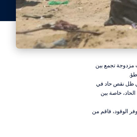
 مزدوجة تجمع بين
طؤ.
في ظل نقص حاد في
 الحاد، خاصة بين
وفر الوقود، فاقم من