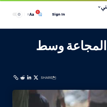
ي
9
Aa
Sign In
 المجاعة وسط
SHARE