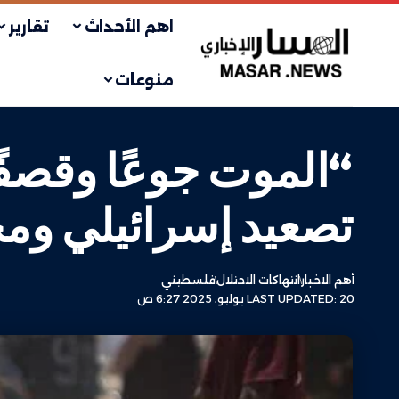
اهم الأحداث
تقارير
منوعات
“الموت جوعًا وقصف
تصعيد إسرائيلي ومج
أهم الاخبار
انتهاكات الاحتلال
فلسطيني
LAST UPDATED: 20 يوليو، 2025 6:27 ص