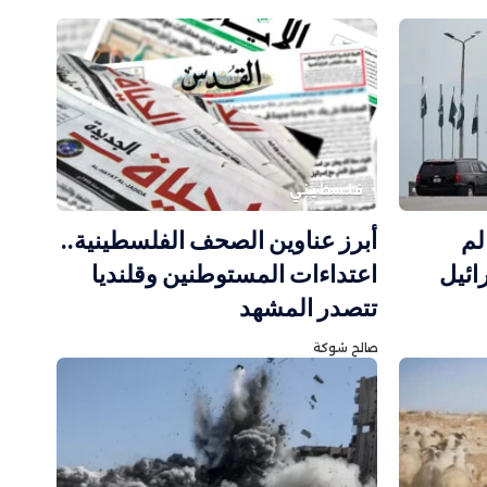
فلسطيني
لم
أبرز عناوين الصحف الفلسطينية..
ائيل
اعتداءات المستوطنين وقلنديا
تتصدر المشهد
صالح شوكة