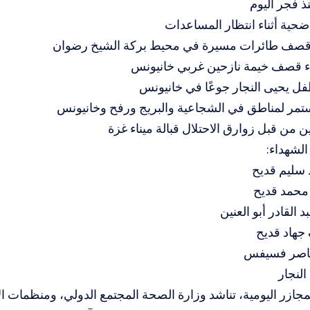
ل يحيى النجار جوعًا في خانيونس
مر لمناطق في الشجاعية والبريج ورفح وخانيونس
ن من قبل زوارق الاحتلال قبالة ميناء غزة
لشهداء:
سليم قديح
محمد قديح
القادر أبو العنين
هاد قديح
ناصر فسيفس
لنجار
ازر اليومية، تناشد وزارة الصحة المجتمع الدولي، ومنظمات ال