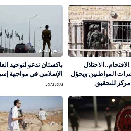
احتلال
أهم الاخبار
لاقتحام.. الاحتلال
باكستان تدعو لتوحيد العا
رات المواطنين ويحوّل
الإسلامي في مواجهة إسر
 مركز للتحقيق
LOAI LOAI