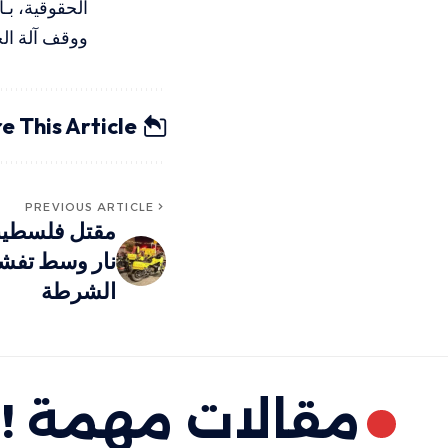
الحقوقية، بـ
ووقف آلة الح
e This Article
PREVIOUS ARTICLE
مقتل فلسطيني
نار وسط تفشي
الشرطة
مقالات مهمة !