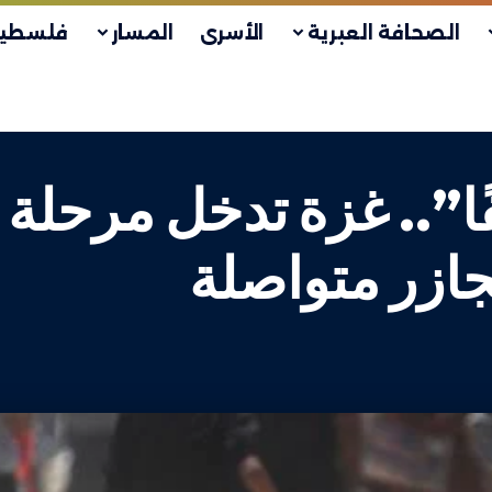
الصحافة العبرية
الأسرى
المسار
فلسطين
ًا”.. غزة تدخل مرحلة
ازر متواصلة