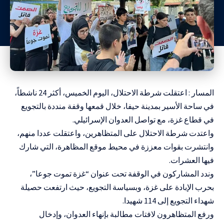
المسار : اعتقلت شرطة الاحتلال، اليوم الخميس، أكثر 24 ناشطاً،
في ساحة الأسير بمدينة حيفا، خلال قمعها وقفة منددة بالتجويع
في قطاع غزة، مع تواصل العدوان الإسرائيلي.
واعتدت شرطة الاحتلال على المتظاهرين، واعتقلت عددا منهم،
وانتشرت بقوات معززة في محيط موقع المظاهرة، التي شارك
فيها العشرات.
وندد المشاركون في الوقفة تحت عنوان “غزة تموت جوعا”،
بحرب الإبادة على غزة، وبسياسة التجويع، حيث ارتفعت حصيلة
شهداء التجويع إلى 114 شهيدا.
ورفع المتظاهرون لافتات مطالبة بإنهاء العدوان، وإدخال