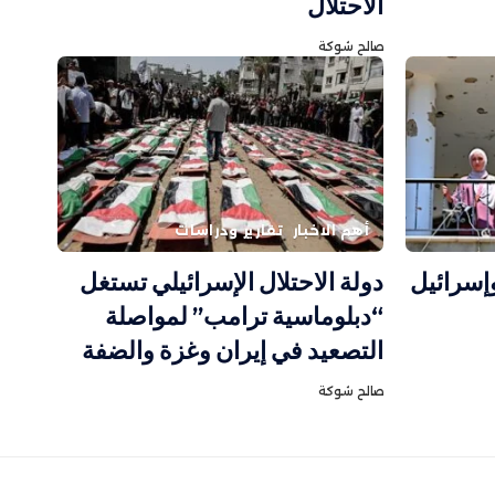
الاحتلال
صالح شوكة
أهم الاخبار
تقارير ودراسات
وإسرائيل
دولة الاحتلال الإسرائيلي تستغل
“دبلوماسية ترامب” لمواصلة
التصعيد في إيران وغزة والضفة
صالح شوكة