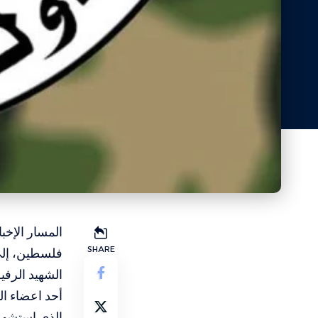
المسار الإخب
SHARE
فلسطين، إلى
الشهيد الرفي
أحد اعضاء ال