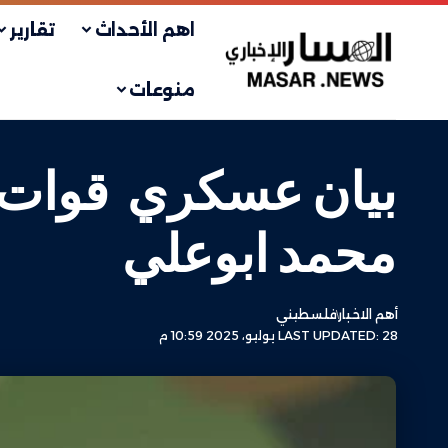
اهم الأحداث
تقارير
منوعات
بيان عسكري قوات ا
محمد ابوعلي
أهم الاخبار
فلسطيني
LAST UPDATED: 28 يوليو، 2025 10:59 م