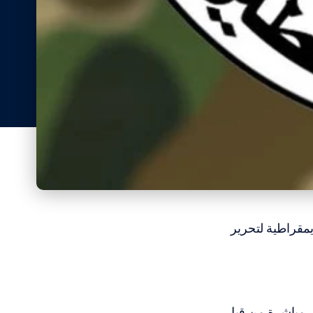
يمقراطية لتحرير
 2025م، إثر عملية استهداف مباشرة من قبل