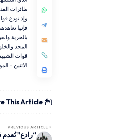
طائرات العد
وإذ تودع قوا
فإنها تعاهده
بالحرية والع
المجد والخلود
قوات الشهيد
الاثنين – الموافق 28 يو
e This Article
PREVIOUS ARTICLE