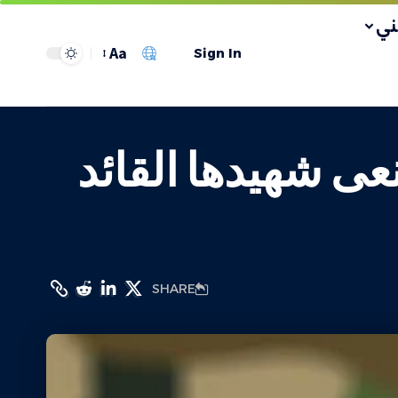
ي
Aa
Sign In
ى شهيدها القائد
SHARE