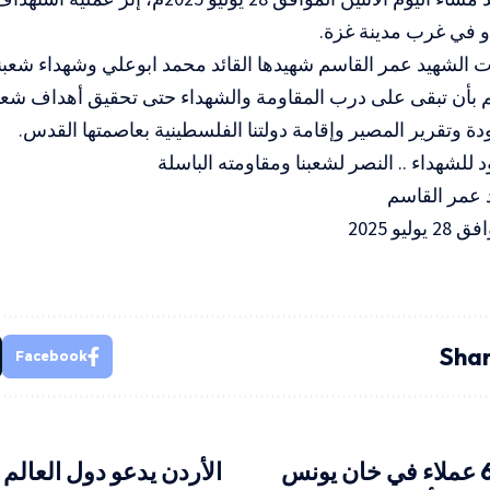
و في غرب مدينة غزة.
ت الشهيد عمر القاسم شهيدها القائد محمد ابوعلي وشهداء شعبن
م بأن تبقى على درب المقاومة والشهداء حتى تحقيق أهداف شعبنا
ودة وتقرير المصير وإقامة دولتنا الفلسطينية بعاصمتها القدس.
 للشهداء .. النصر لشعبنا ومقاومته الباسلة
 عمر القاسم
ليو 2025
Shar
Facebook
“رادع” تُعدم 6 عملاء في خان يونس
الأردن يدعو دول العالم 