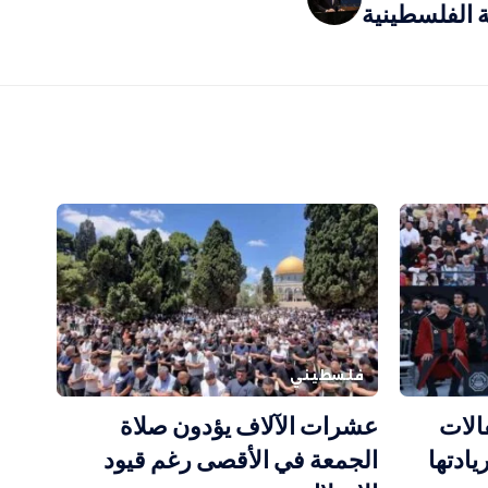
ة الفلسطينية
فلسطيني
الات
عشرات الآلاف يؤدون صلاة
 وتؤكد ريادتها
الجمعة في الأقصى رغم قيود