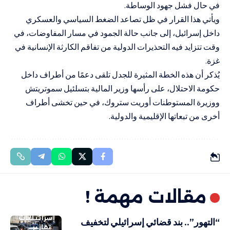
في حال فشل جهود الوساطة.
ويأتي هذا القرار في ظل تصاعد الضغط السياسي والعسكري
داخل إسرائيل، إلى جانب حالة الجمود في مسار المفاوضات، في
وقت تتزايد فيه التحذيرات الدولية من تفاقم الكارثة الإنسانية في
غزة.
يُذكر أن هذه الخطة المثيرة للجدل تلقى دعمًا من أطراف داخل
حكومة الاحتلال، على رأسها وزير المالية بتسلئيل سموتريتش
ووزيرة المستوطنات أوريت ستروك، في حين تخشى أطراف
أخرى من تبعاتها الإقليمية والدولية.
مقالات مهمة !
إسرائيليات
“التهور”.. بند قضائي إسرائيلي لتخفيف
تقارير