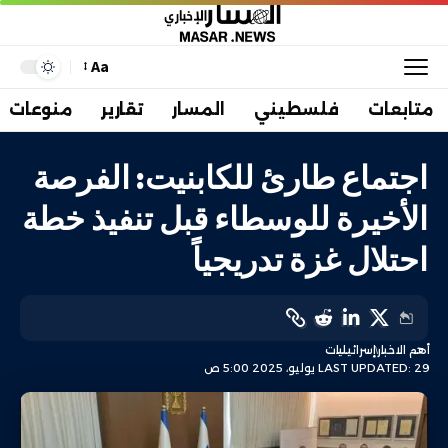
Aa
متابعات
فلسطيني
المسار
تقارير
منوعات
اجتماع طارئ للكابنيت: الفرصة
الأخيرة للوسطاء قبل تنفيذ خطة
احتلال غزة تدريجياً
أهم الاخبار
إسرائيليات
LAST UPDATED: 29 يوليو، 2025 5:00 ص