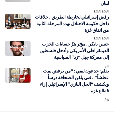
لبنان
LOAI LOAI
رفض إسرائيلي لخارطة الطريق.. خلافات
داخل حكومة الاحتلال تهدد المرحلة الثانية
إسرائيليات
من اتفاق غزة
LOAI LOAI
حسن بايكر.. مؤثر هزّ حسابات الحزب
أهم الاخبار
الديمقراطي الأمريكي وأدخل فلسطين
دولي
إلى معركة جيل “زد” السياسية
رباح
انتهاكات
بقلم: جدعون ليفي : “من يرفض يمت
الاحتلال
عطشاً”.. فتى يلقن الصحافة درساً
إسرائيليات
ويكشف “الحل النازي” الإسرائيلي إزاء
قطاع غزة
رباح