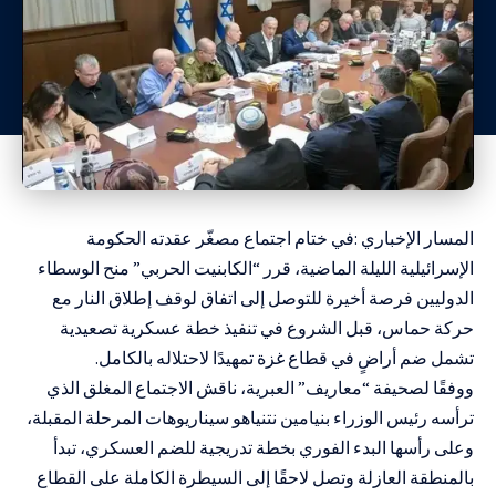
المسار الإخباري :في ختام اجتماع مصغّر عقدته الحكومة
الإسرائيلية الليلة الماضية، قرر “الكابنيت الحربي” منح الوسطاء
الدوليين فرصة أخيرة للتوصل إلى اتفاق لوقف إطلاق النار مع
حركة حماس، قبل الشروع في تنفيذ خطة عسكرية تصعيدية
تشمل ضم أراضٍ في قطاع غزة تمهيدًا لاحتلاله بالكامل.
ووفقًا لصحيفة “معاريف” العبرية، ناقش الاجتماع المغلق الذي
ترأسه رئيس الوزراء بنيامين نتنياهو سيناريوهات المرحلة المقبلة،
وعلى رأسها البدء الفوري بخطة تدريجية للضم العسكري، تبدأ
بالمنطقة العازلة وتصل لاحقًا إلى السيطرة الكاملة على القطاع