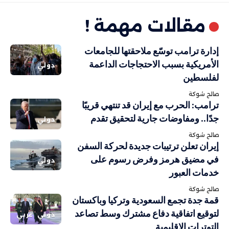
مقالات مهمة !
إدارة ترامب توسّع ملاحقتها للجامعات
الأمريكية بسبب الاحتجاجات الداعمة
دولي
لفلسطين
صالح شوكة
ترامب: الحرب مع إيران قد تنتهي قريبًا
جدًا.. ومفاوضات جارية لتحقيق تقدم
دولي
صالح شوكة
إيران تعلن ترتيبات جديدة لحركة السفن
في مضيق هرمز وفرض رسوم على
دولي
خدمات العبور
صالح شوكة
قمة جدة تجمع السعودية وتركيا وباكستان
لتوقيع اتفاقية دفاع مشترك وسط تصاعد
دولي
عربي
التوترات الإقليمية