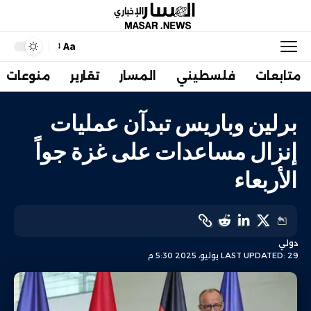
Aa
متابعات
فلسطيني
المسار
تقارير
منوعات
برلين وباريس تبدآن عمليات
إنزال مساعدات على غزة جواً
الأربعاء
دولي
LAST UPDATED: 29 يوليو، 2025 5:30 م