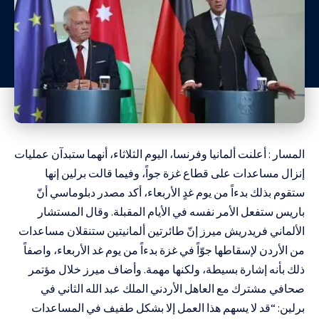
المسار : أعلنت ألمانيا وفرنسا، اليوم الثلاثاء، أنهما ستبدآن عمليات
إنزال مساعدات على قطاع غزة جواً، وفيما قالت برلين إنها
ستقوم بذلك بدءاً من يوم غدٍ الأربعاء، أكد مصدر دبلوماسي أنّ
باريس ستفعل الأمر نفسه في الأيام المقبلة. وقال المستشار
الألماني فريدريش ميرز إنّ طائرتين ألمانيتين ستنقلان مساعدات
من الأردن لإسقاطها جوّاً في غزة بدءاً من يوم غد الأربعاء، واصفاً
ذلك بأنه إشارة بسيطة، ولكنها مهمة. وأضاف ميرز خلال مؤتمر
صحافي مشترك مع العاهل الأردني الملك عبد الله الثاني في
برلين: “قد لا يسهم هذا العمل إلا بشكل طفيف في المساعدات