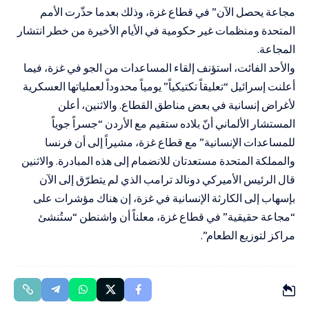
مجاعة يحصل الآن” في قطاع غزة، وذلك بعدما حذّرت الأمم
المتحدة ومنظمات غير حكومية في الأيام الأخيرة من خطر انتشار
المجاعة.
والأحد الفائت، استؤنف إلقاء المساعدات من الجو في غزة، فيما
أعلنت إسرائيل “تعليقاً تكتيكياً” يومياً محدوداً لعملياتها العسكرية
لأغراض إنسانية في بعض مناطق القطاع. والاثنين، أعلن
المستشار الألماني أنّ بلاده ستقيم مع الأردن “جسراً جوياً
للمساعدات الإنسانية” مع قطاع غزة، مشيراً إلى أن فرنسا
والمملكة المتحدة مستعدتان للانضمام إلى هذه المبادرة. والاثنين
قال الرئيس الأميركي دونالد ترامب الذي لم يتطرّق إلى الآن
بإسهاب إلى الكارثة الإنسانية في غزة، إن هناك مؤشرات على
“مجاعة حقيقية” في قطاع غزة، معلناً أن واشنطن “ستُنشئ
مراكز لتوزيع الطعام”.