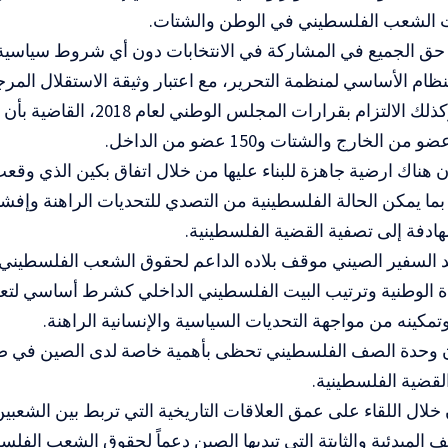
 الشعب الفلسطيني في الوطن والشتات.
حق الجميع في المشاركة في الانتخابات دون أي شروط سياسية، 
ظام الأساسي لمنظمة التحرير، مع اعتبار وثيقة الاستقلال المرج
الانتخابات، وكذلك الالتزام بقرارات ا
ن هناك ارضية جاهزة للبناء عليها من خلال اتفاق بكين الذي وقع
بما يمكن الحالة الفلسطينية من التصدي للتحديات الراهنة وإ
لهادفة إلى تصفية القضية الفلسطينية.
د السفير الصيني موقف بلاده الداعم لحقوق الشعب الفلسطيني،
ة الوطنية وترتيب البيت الفلسطيني الداخلي كشرط أساسي لت
مكينه من مواجهة التحديات السياسية والإنسانية الراهنة.
ن وحدة الصف الفلسطيني تحظى بأهمية خاصة لدى الصين في ضو
القضية الفلسطينية.
ن خلال اللقاء على عمق العلاقات التاريخية التي تربط بين الشعب
 المبدئية والثابتة التي تبديها الصين دعماً لحقوق الشعب الفل