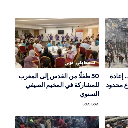
فلسطيني
عربي
 إعادة
50 طفلًا من القدس إلى المغرب
ع محدود
للمشاركة في المخيم الصيفي
السنوي
LOAI LOAI