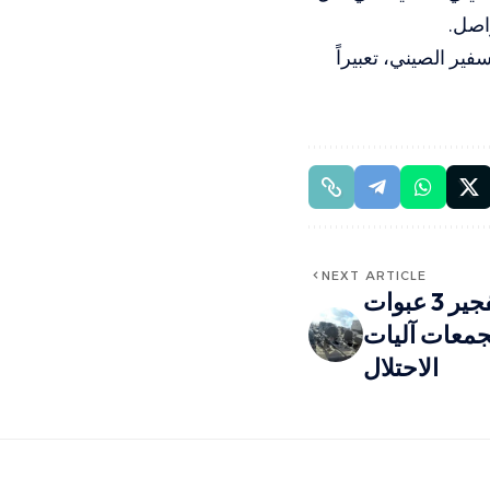
اصل.
فير الصيني، تعبيراً
NEXT ARTICLE
كتائب القسام تكشف .. تفجير 3 عبوات
تجمعات آليات
الاحتلال