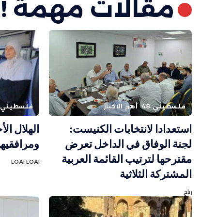
مقالات مهمة !
فلسطيني 48
أهم الاخبار
فلسطيني
استعدادا لانتخابات الكنيست:
لجنة الوفاق في الداخل تعرض
ومرافقيه
مقترحها لترتيب القائمة العربية
LOAI LOAI
المشتركة الثلاثية
رباح