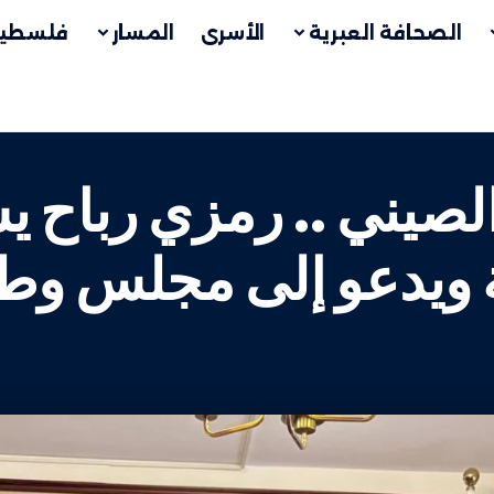
الصحافة العبرية
الأسرى
المسار
فلسطين
 الصيني .. رمزي رباح
ة ويدعو إلى مجلس وط