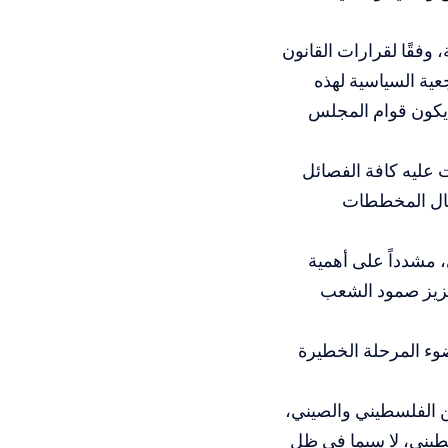
وفقًا لقرارات القانون
عية السياسية لهذه
لمجلس الوطني لعام 2018، القاضية بأن يكون قوام المجلس
ت عليه كافة الفصائل
فشال المخططات
 مشدداً على أهمية
عزيز صمود الشعب
ء المرحلة الخطيرة
ين الفلسطيني والصيني،
سطيني، لا سيما في ظل