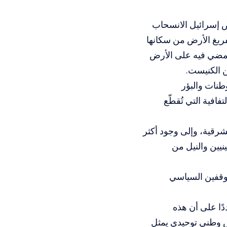
ض إسرائيل الانسحاب
فريغ الأرض من سكانها
 تمضي فيه على الأرض
 الكنيست.
طنات والبؤر
لطرق الالتفافية التي تُقطّع
شرقية، وإلى وجود أكثر
نيين والنيل من
موقفين السياسي
ًا على أن هذه
 وطني توحيدي يمثل