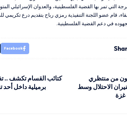
ة التي تمر بها القضية الفلسطينية، والعدوان الإسرائيلي المتو
قاء، قام عضو اللجنة التنفيذية رمزي رباح بتقديم درع تكريمي للس
جهوده في دعم القضية الفلسطينية.
Shar
Facebook
ون من منتظري
يران الاحتلال وسط
برميلية داخل أحد 
غزة