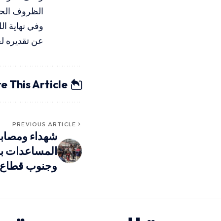
الظروف الحرج
وفي نهاية الل
عن تقديره ل
e This Article
PREVIOUS ARTICLE
شهداء ومصاب
المساعدات بن
وجنوب قطاع 